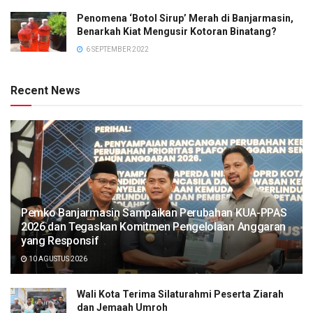
Penomena ‘Botol Sirup’ Merah di Banjarmasin,
Benarkah Kiat Mengusir Kotoran Binatang?
6 SEPTEMBER 2022
Recent News
Pemko Banjarmasin Sampaikan Perubahan KUA-PPAS
2026 dan Tegaskan Komitmen Pengelolaan Anggaran
yang Responsif
10 AGUSTUS 2026
Wali Kota Terima Silaturahmi Peserta Ziarah
dan Jemaah Umroh