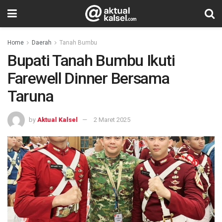
Home
Daerah
Tanah Bumbu
Bupati Tanah Bumbu Ikuti
Farewell Dinner Bersama
Taruna
by
Aktual Kalsel
2 Maret 2025