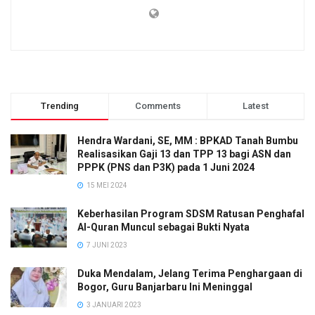
Trending
Comments
Latest
Hendra Wardani, SE, MM : BPKAD Tanah Bumbu
Realisasikan Gaji 13 dan TPP 13 bagi ASN dan
PPPK (PNS dan P3K) pada 1 Juni 2024
15 MEI 2024
Keberhasilan Program SDSM Ratusan Penghafal
Al-Quran Muncul sebagai Bukti Nyata
7 JUNI 2023
Duka Mendalam, Jelang Terima Penghargaan di
Bogor, Guru Banjarbaru Ini Meninggal
3 JANUARI 2023