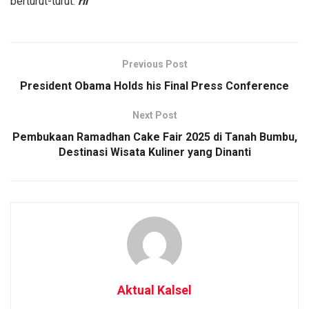
berturut-turut.
ril
Previous Post
President Obama Holds his Final Press Conference
Next Post
Pembukaan Ramadhan Cake Fair 2025 di Tanah Bumbu,
Destinasi Wisata Kuliner yang Dinanti
Aktual Kalsel