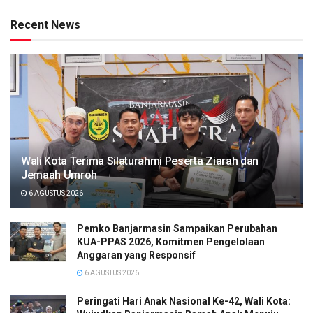
Recent News
Wali Kota Terima Silaturahmi Peserta Ziarah dan
Jemaah Umroh
6 AGUSTUS 2026
Pemko Banjarmasin Sampaikan Perubahan
KUA-PPAS 2026, Komitmen Pengelolaan
Anggaran yang Responsif
6 AGUSTUS 2026
Peringati Hari Anak Nasional Ke-42, Wali Kota: