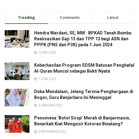
Trending
Comments
Latest
Hendra Wardani, SE, MM : BPKAD Tanah Bumbu
Realisasikan Gaji 13 dan TPP 13 bagi ASN dan
PPPK (PNS dan P3K) pada 1 Juni 2024
15 MEI 2024
Keberhasilan Program SDSM Ratusan Penghafal
Al-Quran Muncul sebagai Bukti Nyata
7 JUNI 2023
Duka Mendalam, Jelang Terima Penghargaan di
Bogor, Guru Banjarbaru Ini Meninggal
3 JANUARI 2023
Penomena ‘Botol Sirup’ Merah di Banjarmasin,
Benarkah Kiat Mengusir Kotoran Binatang?
6 SEPTEMBER 2022