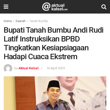
Home
Daerah
Tanah Bumbu
Bupati Tanah Bumbu Andi Rudi
Latif Instruksikan BPBD
Tingkatkan Kesiapsiagaan
Hadapi Cuaca Ekstrem
by
Aktual Kalsel
16 April 2025