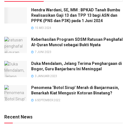
Hendra Wardani, SE, MM : BPKAD Tanah Bumbu
Realisasikan Gaji 13 dan TPP 13 bagi ASN dan
PPPK (PNS dan P3K) pada 1 Juni 2024
15 MEI 2024
Keberhasilan Program SDSM Ratusan Penghafal
Al-Quran Muncul sebagai Bukti Nyata
7 JUNI 2023
Duka Mendalam, Jelang Terima Penghargaan di
Bogor, Guru Banjarbaru Ini Meninggal
3 JANUARI 2023
Penomena ‘Botol Sirup’ Merah di Banjarmasin,
Benarkah Kiat Mengusir Kotoran Binatang?
6 SEPTEMBER 2022
Recent News