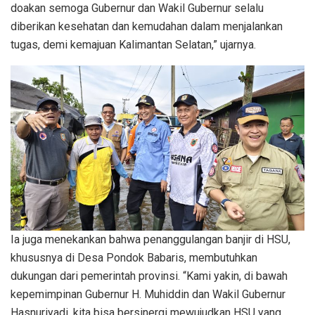
doakan semoga Gubernur dan Wakil Gubernur selalu
diberikan kesehatan dan kemudahan dalam menjalankan
tugas, demi kemajuan Kalimantan Selatan,” ujarnya.
Ia juga menekankan bahwa penanggulangan banjir di HSU,
khususnya di Desa Pondok Babaris, membutuhkan
dukungan dari pemerintah provinsi. “Kami yakin, di bawah
kepemimpinan Gubernur H. Muhiddin dan Wakil Gubernur
Hasnuriyadi, kita bisa bersinergi mewujudkan HSU yang