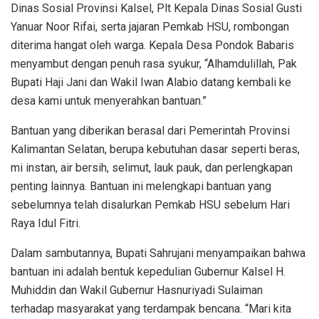
Dinas Sosial Provinsi Kalsel, Plt Kepala Dinas Sosial Gusti
Yanuar Noor Rifai, serta jajaran Pemkab HSU, rombongan
diterima hangat oleh warga. Kepala Desa Pondok Babaris
menyambut dengan penuh rasa syukur, “Alhamdulillah, Pak
Bupati Haji Jani dan Wakil Iwan Alabio datang kembali ke
desa kami untuk menyerahkan bantuan.”
Bantuan yang diberikan berasal dari Pemerintah Provinsi
Kalimantan Selatan, berupa kebutuhan dasar seperti beras,
mi instan, air bersih, selimut, lauk pauk, dan perlengkapan
penting lainnya. Bantuan ini melengkapi bantuan yang
sebelumnya telah disalurkan Pemkab HSU sebelum Hari
Raya Idul Fitri.
Dalam sambutannya, Bupati Sahrujani menyampaikan bahwa
bantuan ini adalah bentuk kepedulian Gubernur Kalsel H.
Muhiddin dan Wakil Gubernur Hasnuriyadi Sulaiman
terhadap masyarakat yang terdampak bencana. “Mari kita