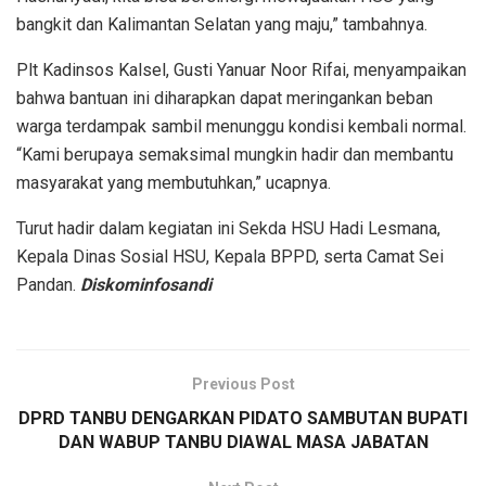
bangkit dan Kalimantan Selatan yang maju,” tambahnya.
Plt Kadinsos Kalsel, Gusti Yanuar Noor Rifai, menyampaikan
bahwa bantuan ini diharapkan dapat meringankan beban
warga terdampak sambil menunggu kondisi kembali normal.
“Kami berupaya semaksimal mungkin hadir dan membantu
masyarakat yang membutuhkan,” ucapnya.
Turut hadir dalam kegiatan ini Sekda HSU Hadi Lesmana,
Kepala Dinas Sosial HSU, Kepala BPPD, serta Camat Sei
Pandan.
Diskominfosandi
Previous Post
DPRD TANBU DENGARKAN PIDATO SAMBUTAN BUPATI
DAN WABUP TANBU DIAWAL MASA JABATAN