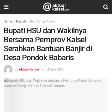
Home
Daerah
Hulu Sungai Utara
Bupati HSU dan Wakilnya
Bersama Pemprov Kalsel
Serahkan Bantuan Banjir di
Desa Pondok Babaris
by
Aktual Kalsel
4 April 2025