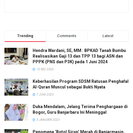
Trending
Comments
Latest
Hendra Wardani, SE, MM : BPKAD Tanah Bumbu
Realisasikan Gaji 13 dan TPP 13 bagi ASN dan
PPPK (PNS dan P3K) pada 1 Juni 2024
15 MEI 2024
Keberhasilan Program SDSM Ratusan Penghafal
Al-Quran Muncul sebagai Bukti Nyata
7 JUNI 2023
Duka Mendalam, Jelang Terima Penghargaan di
Bogor, Guru Banjarbaru Ini Meninggal
3 JANUARI 2023
Penomena ‘Botol Sirup’ Merah di Banjarmasin,