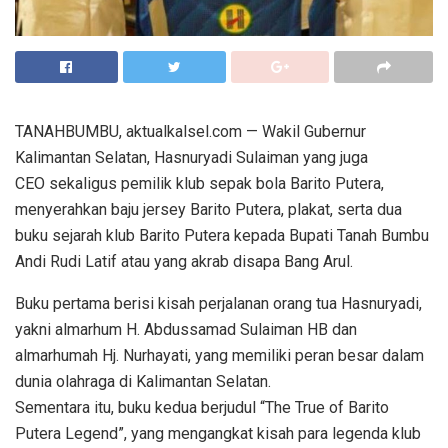
TANAHBUMBU, aktualkalsel.com — Wakil Gubernur
Kalimantan Selatan, Hasnuryadi Sulaiman yang juga
CEO sekaligus pemilik klub sepak bola Barito Putera,
menyerahkan baju jersey Barito Putera, plakat, serta dua
buku sejarah klub Barito Putera kepada Bupati Tanah Bumbu
Andi Rudi Latif atau yang akrab disapa Bang Arul.
Buku pertama berisi kisah perjalanan orang tua Hasnuryadi,
yakni almarhum H. Abdussamad Sulaiman HB dan
almarhumah Hj. Nurhayati, yang memiliki peran besar dalam
dunia olahraga di Kalimantan Selatan.
Sementara itu, buku kedua berjudul “The True of Barito
Putera Legend”, yang mengangkat kisah para legenda klub