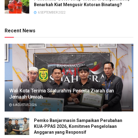
Benarkah Kiat Mengusir Kotoran Binatang?
6 SEPTEMBER 2022
Recent News
Wali Kota Terima Silaturahmi Peserta Ziarah dan
Jemaah Umroh
6 AGUSTUS 2026
Pemko Banjarmasin Sampaikan Perubahan
KUA-PPAS 2026, Komitmen Pengelolaan
Anggaran yang Responsif