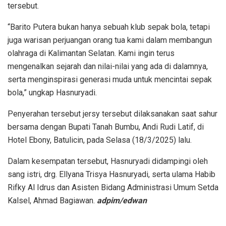
tersebut.
“Barito Putera bukan hanya sebuah klub sepak bola, tetapi
juga warisan perjuangan orang tua kami dalam membangun
olahraga di Kalimantan Selatan. Kami ingin terus
mengenalkan sejarah dan nilai-nilai yang ada di dalamnya,
serta menginspirasi generasi muda untuk mencintai sepak
bola,” ungkap Hasnuryadi.
Penyerahan tersebut jersy tersebut dilaksanakan saat sahur
bersama dengan Bupati Tanah Bumbu, Andi Rudi Latif, di
Hotel Ebony, Batulicin, pada Selasa (18/3/2025) lalu.
Dalam kesempatan tersebut, Hasnuryadi didampingi oleh
sang istri, drg. Ellyana Trisya Hasnuryadi, serta ulama Habib
Rifky Al Idrus dan Asisten Bidang Administrasi Umum Setda
Kalsel, Ahmad Bagiawan.
adpim/edwan