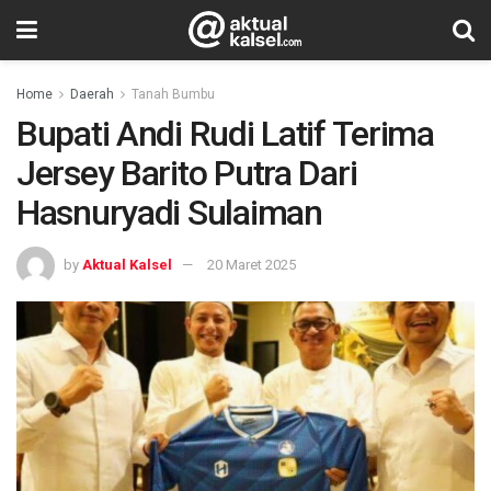
Home
Daerah
Tanah Bumbu
Bupati Andi Rudi Latif Terima
Jersey Barito Putra Dari
Hasnuryadi Sulaiman
by
Aktual Kalsel
20 Maret 2025