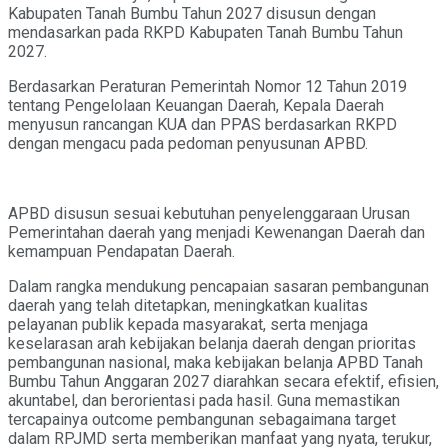
Kabupaten Tanah Bumbu Tahun 2027 disusun dengan
mendasarkan pada RKPD Kabupaten Tanah Bumbu Tahun
2027.
Berdasarkan Peraturan Pemerintah Nomor 12 Tahun 2019
tentang Pengelolaan Keuangan Daerah, Kepala Daerah
menyusun rancangan KUA dan PPAS berdasarkan RKPD
dengan mengacu pada pedoman penyusunan APBD.
APBD disusun sesuai kebutuhan penyelenggaraan Urusan
Pemerintahan daerah yang menjadi Kewenangan Daerah dan
kemampuan Pendapatan Daerah.
Dalam rangka mendukung pencapaian sasaran pembangunan
daerah yang telah ditetapkan, meningkatkan kualitas
pelayanan publik kepada masyarakat, serta menjaga
keselarasan arah kebijakan belanja daerah dengan prioritas
pembangunan nasional, maka kebijakan belanja APBD Tanah
Bumbu Tahun Anggaran 2027 diarahkan secara efektif, efisien,
akuntabel, dan berorientasi pada hasil. Guna memastikan
tercapainya outcome pembangunan sebagaimana target
dalam RPJMD serta memberikan manfaat yang nyata, terukur,