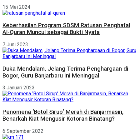
15 Mei 2024
Keberhasilan Program SDSM Ratusan Penghafal
Al-Quran Muncul sebagai Bukti Nyata
7 Juni 2023
Duka Mendalam, Jelang Terima Penghargaan di
Bogor, Guru Banjarbaru Ini Meninggal
3 Januari 2023
Penomena ‘Botol Sirup’ Merah di Banjarmasin,
Benarkah Kiat Mengusir Kotoran Binatang?
6 September 2022