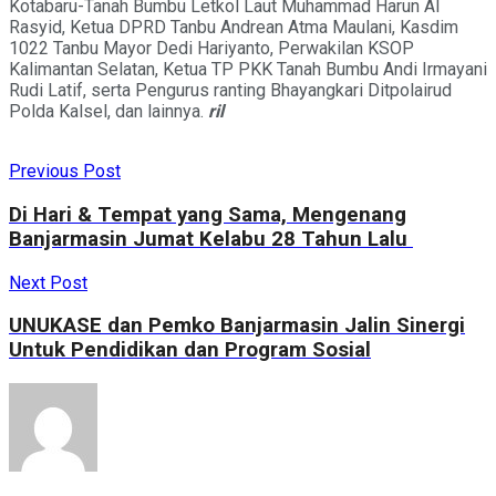
Kotabaru-Tanah Bumbu Letkol Laut Muhammad Harun Al
Rasyid, Ketua DPRD Tanbu Andrean Atma Maulani, Kasdim
1022 Tanbu Mayor Dedi Hariyanto, Perwakilan KSOP
Kalimantan Selatan, Ketua TP PKK Tanah Bumbu Andi Irmayani
Rudi Latif, serta Pengurus ranting Bhayangkari Ditpolairud
Polda Kalsel, dan lainnya.
ril
Previous Post
Di Hari & Tempat yang Sama, Mengenang
Banjarmasin Jumat Kelabu 28 Tahun Lalu
Next Post
UNUKASE dan Pemko Banjarmasin Jalin Sinergi
Untuk Pendidikan dan Program Sosial