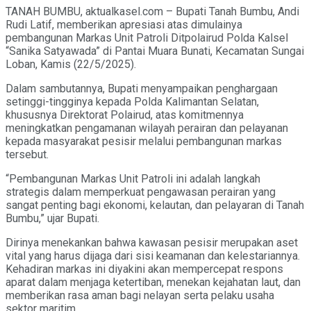
TANAH BUMBU, aktualkasel.com – Bupati Tanah Bumbu, Andi
Rudi Latif, memberikan apresiasi atas dimulainya
pembangunan Markas Unit Patroli Ditpolairud Polda Kalsel
“Sanika Satyawada” di Pantai Muara Bunati, Kecamatan Sungai
Loban, Kamis (22/5/2025).
Dalam sambutannya, Bupati menyampaikan penghargaan
setinggi-tingginya kepada Polda Kalimantan Selatan,
khususnya Direktorat Polairud, atas komitmennya
meningkatkan pengamanan wilayah perairan dan pelayanan
kepada masyarakat pesisir melalui pembangunan markas
tersebut.
“Pembangunan Markas Unit Patroli ini adalah langkah
strategis dalam memperkuat pengawasan perairan yang
sangat penting bagi ekonomi, kelautan, dan pelayaran di Tanah
Bumbu,” ujar Bupati.
Dirinya menekankan bahwa kawasan pesisir merupakan aset
vital yang harus dijaga dari sisi keamanan dan kelestariannya.
Kehadiran markas ini diyakini akan mempercepat respons
aparat dalam menjaga ketertiban, menekan kejahatan laut, dan
memberikan rasa aman bagi nelayan serta pelaku usaha
sektor maritim.