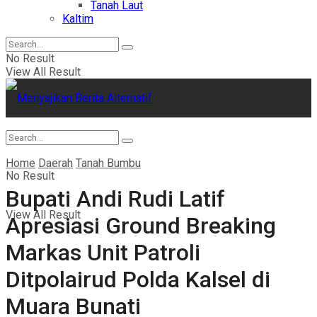
Tanah Laut
Kaltim
No Result
View All Result
Home
Daerah
Tanah Bumbu
No Result
Bupati Andi Rudi Latif
View All Result
Apresiasi Ground Breaking
Markas Unit Patroli
Ditpolairud Polda Kalsel di
Muara Bunati