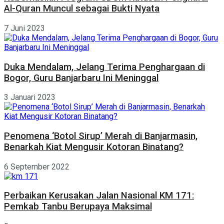
Al-Quran Muncul sebagai Bukti Nyata
7 Juni 2023
Duka Mendalam, Jelang Terima Penghargaan di
Bogor, Guru Banjarbaru Ini Meninggal
3 Januari 2023
Penomena ‘Botol Sirup’ Merah di Banjarmasin,
Benarkah Kiat Mengusir Kotoran Binatang?
6 September 2022
Perbaikan Kerusakan Jalan Nasional KM 171:
Pemkab Tanbu Berupaya Maksimal