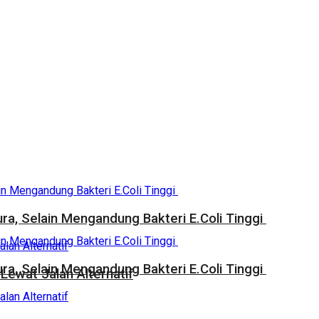
a, Selain Mengandung Bakteri E.Coli Tinggi
a, Selain Mengandung Bakteri E.Coli Tinggi
Lewat Jalan Alternatif