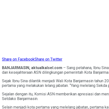
Share on Facebook
Share on Twitter
BANJARMASIN, aktualkalsel.com
– Sang petahana, Ibnu Sina
dan kesejahteraan ASN dilingkungan pemerintah Kota Banjarmas
Sejak Ibnu Sina dilantik menjadi Wali Kota Banjarmasin tahun 
pertama yang melakukan lelang jabatan. “Yang melelang Sekda pe
Sejalan dengan itu, Komisi ASN memberikan apresiasi dan menyet
Setdako Banjarmasin.
Selain menjadi kota pertama yang melelang jabatan, pertama k