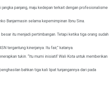
si jangka panjang, maju kedepan terkait dengan profesionalisme
emko Banjarmasin selama kepemimpinan Ibnu Sina.
ga besar itu menjadi pertimbangan. Tetapi ketika tiga orang sudah
 tergantung kinerjanya. Itu fair,” katanya.
erapkan tukin. “Itu murni inisiatif Wali Kota untuk memberikan
penghasilan bahkan tiga kali lipat tunjangannya dari pada