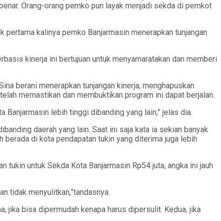
 benar. Orang-orang pemko pun layak menjadi sekda di pemkot
tuk pertama kalinya pemko Banjarmasin menerapkan tunjangan
rbasis kinerja ini bertujuan untuk menyamaratakan dan memberi
Sina berani menerapkan tunjangan kinerja, menghapuskan
elah memastikan dan membuktikan program ini dapat berjalan.
Banjarmasin lebih tinggi dibanding yang lain,” jelas dia.
ibanding daerah yang lain. Saat ini saja kata ia sekian banyak
h berada di kota pendapatan tukin yang diterima juga lebih
n tukin untuk Sekda Kota Banjarmasin Rp54 juta, angka ini jauh
an tidak menyulitkan,”tandasnya.
 jika bisa dipermudah kenapa harus dipersulit. Kedua, jika