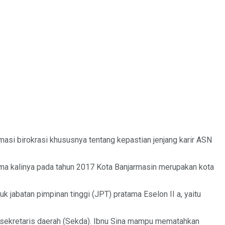
si birokrasi khususnya tentang kepastian jenjang karir ASN
tama kalinya pada tahun 2017 Kota Banjarmasin merupakan kota
k jabatan pimpinan tinggi (JPT) pratama Eselon II a, yaitu
i sekretaris daerah (Sekda). Ibnu Sina mampu mematahkan