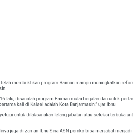
 telah membuktikan program Baiman mampu meningkatkan reforma
in.
2016 lalu, disanalah program Baiman mulai berjalan dan untuk per
rtama kali di Kalsel adalah Kota Banjarmasin,” ujar Ibnu.
ujui untuk dilaksanakan lelang jabatan atau seleksi terbuka untu
alinya juga di zaman Ibnu Sina ASN pemko bisa menjabat menjad