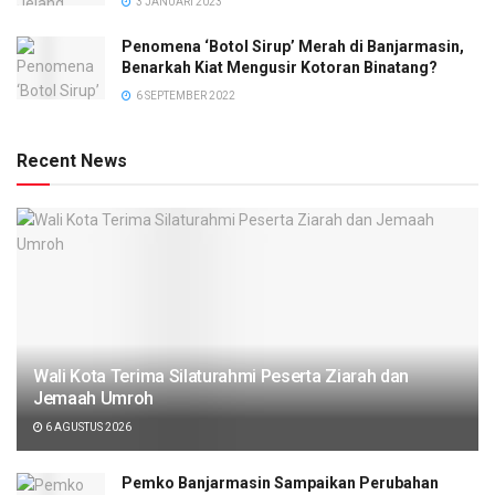
3 JANUARI 2023
Penomena ‘Botol Sirup’ Merah di Banjarmasin,
Benarkah Kiat Mengusir Kotoran Binatang?
6 SEPTEMBER 2022
Recent News
Wali Kota Terima Silaturahmi Peserta Ziarah dan
Jemaah Umroh
6 AGUSTUS 2026
Pemko Banjarmasin Sampaikan Perubahan