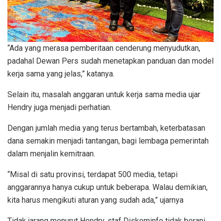
“Ada yang merasa pemberitaan cenderung menyudutkan,
padahal Dewan Pers sudah menetapkan panduan dan model
kerja sama yang jelas,” katanya.
Selain itu, masalah anggaran untuk kerja sama media ujar
Hendry juga menjadi perhatian.
Dengan jumlah media yang terus bertambah, keterbatasan
dana semakin menjadi tantangan, bagi lembaga pemerintah
dalam menjalin kemitraan.
“Misal di satu provinsi, terdapat 500 media, tetapi
anggarannya hanya cukup untuk beberapa. Walau demikian,
kita harus mengikuti aturan yang sudah ada,” ujarnya
Tidak jarang menurut Hendry, staf Diskominfo tidak berani