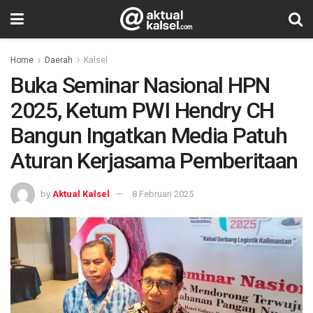
Home
Daerah
Kalsel
Buka Seminar Nasional HPN
2025, Ketum PWI Hendry CH
Bangun Ingatkan Media Patuh
Aturan Kerjasama Pemberitaan
by
Aktual Kalsel
8 Februari 2025