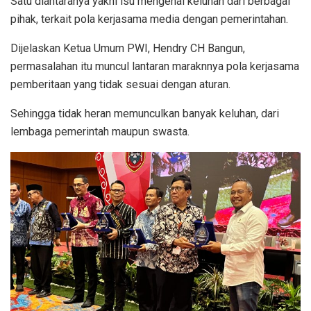
Satu diantaranya yakni isu mengenai keluhan dari berbagai
pihak, terkait pola kerjasama media dengan pemerintahan.
Dijelaskan Ketua Umum PWI, Hendry CH Bangun,
permasalahan itu muncul lantaran maraknnya pola kerjasama
pemberitaan yang tidak sesuai dengan aturan.
Sehingga tidak heran memunculkan banyak keluhan, dari
lembaga pemerintah maupun swasta.