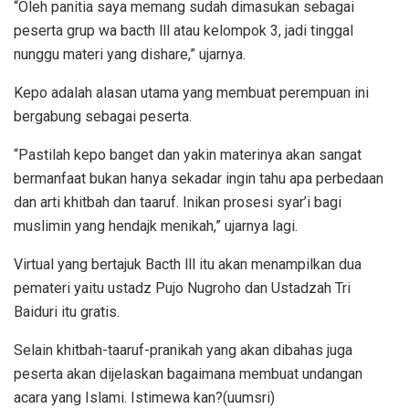
“Oleh panitia saya memang sudah dimasukan sebagai
peserta grup wa bacth lll atau kelompok 3, jadi tinggal
nunggu materi yang dishare,” ujarnya.
Kepo adalah alasan utama yang membuat perempuan ini
bergabung sebagai peserta.
“Pastilah kepo banget dan yakin materinya akan sangat
bermanfaat bukan hanya sekadar ingin tahu apa perbedaan
dan arti khitbah dan taaruf. Inikan prosesi syar’i bagi
muslimin yang hendajk menikah,” ujarnya lagi.
Virtual yang bertajuk Bacth lll itu akan menampilkan dua
pemateri yaitu ustadz Pujo Nugroho dan Ustadzah Tri
Baiduri itu gratis.
Selain khitbah-taaruf-pranikah yang akan dibahas juga
peserta akan dijelaskan bagaimana membuat undangan
acara yang Islami. Istimewa kan?(uumsri)