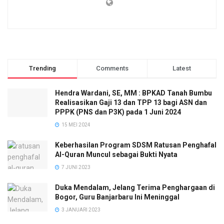
Trending
Comments
Latest
Hendra Wardani, SE, MM : BPKAD Tanah Bumbu
Realisasikan Gaji 13 dan TPP 13 bagi ASN dan
PPPK (PNS dan P3K) pada 1 Juni 2024
15 MEI 2024
Keberhasilan Program SDSM Ratusan Penghafal
Al-Quran Muncul sebagai Bukti Nyata
7 JUNI 2023
Duka Mendalam, Jelang Terima Penghargaan di
Bogor, Guru Banjarbaru Ini Meninggal
3 JANUARI 2023