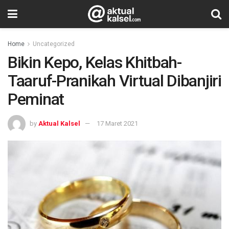
Home
Uncategorized
Bikin Kepo, Kelas Khitbah-
Taaruf-Pranikah Virtual Dibanjiri
Peminat
by
Aktual Kalsel
17 Maret 2021