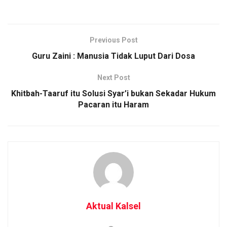
Previous Post
Guru Zaini : Manusia Tidak Luput Dari Dosa
Next Post
Khitbah-Taaruf itu Solusi Syar’i bukan Sekadar Hukum
Pacaran itu Haram
Aktual Kalsel