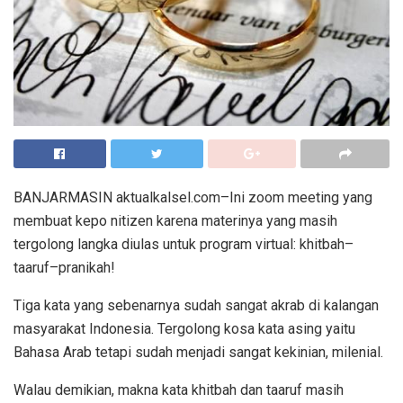
BANJARMASIN aktualkalsel.com–Ini zoom meeting yang
membuat kepo nitizen karena materinya yang masih
tergolong langka diulas untuk program virtual: khitbah–
taaruf–pranikah!
Tiga kata yang sebenarnya sudah sangat akrab di kalangan
masyarakat Indonesia. Tergolong kosa kata asing yaitu
Bahasa Arab tetapi sudah menjadi sangat kekinian, milenial.
Walau demikian, makna kata khitbah dan taaruf masih