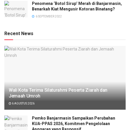
Penomena ‘Botol Sirup’ Merah di Banjarmasin,
Benarkah Kiat Mengusir Kotoran Binatang?
6 SEPTEMBER 2022
Recent News
Wali Kota Terima Silaturahmi Peserta Ziarah dan
Jemaah Umroh
6 AGUSTUS 2026
Pemko Banjarmasin Sampaikan Perubahan
KUA-PPAS 2026, Komitmen Pengelolaan
Anggaran yang Responsif