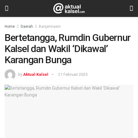
Home
Daerah
Banjarmasin
Bertetangga, Rumdin Gubernur
Kalsel dan Wakil ‘Dikawal’
Karangan Bunga
by
Aktual Kalsel
21 Februari 2025