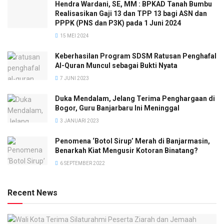
Hendra Wardani, SE, MM : BPKAD Tanah Bumbu
Realisasikan Gaji 13 dan TPP 13 bagi ASN dan
PPPK (PNS dan P3K) pada 1 Juni 2024
15 MEI 2024
Keberhasilan Program SDSM Ratusan Penghafal
Al-Quran Muncul sebagai Bukti Nyata
7 JUNI 2023
Duka Mendalam, Jelang Terima Penghargaan di
Bogor, Guru Banjarbaru Ini Meninggal
3 JANUARI 2023
Penomena ‘Botol Sirup’ Merah di Banjarmasin,
Benarkah Kiat Mengusir Kotoran Binatang?
6 SEPTEMBER 2022
Recent News