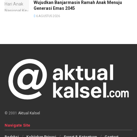
Wujudkan Banjarmasin Ramah Anak Menuju
Generasi Emas 2045
6 AGUSTUS 2026
© 2001
Aktual Kalsel
Navigate Site
Redaksi
Kebijakan Privasi
Syarat & Ketentuan
Contact