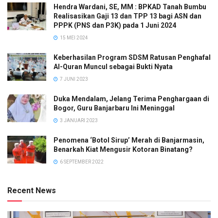
Hendra Wardani, SE, MM : BPKAD Tanah Bumbu
Realisasikan Gaji 13 dan TPP 13 bagi ASN dan
PPPK (PNS dan P3K) pada 1 Juni 2024
15 MEI 2024
Keberhasilan Program SDSM Ratusan Penghafal
Al-Quran Muncul sebagai Bukti Nyata
7 JUNI 2023
Duka Mendalam, Jelang Terima Penghargaan di
Bogor, Guru Banjarbaru Ini Meninggal
3 JANUARI 2023
Penomena ‘Botol Sirup’ Merah di Banjarmasin,
Benarkah Kiat Mengusir Kotoran Binatang?
6 SEPTEMBER 2022
Recent News