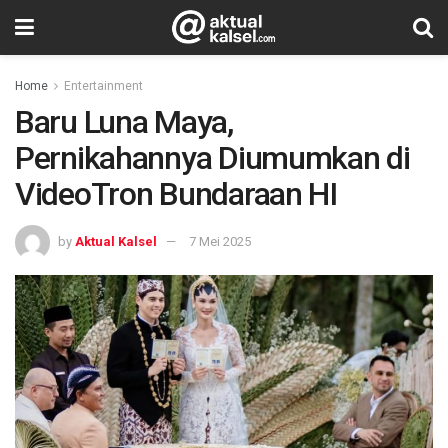
Home
Entertainment
Baru Luna Maya,
Pernikahannya Diumumkan di
VideoTron Bundaraan HI
by
Aktual Kalsel
7 Mei 2025