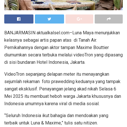
BANJARMASIN aktualkalsel.com–Luna Maya menunjukkan
kelasnya sebagai artis papan atas di Tanah Air.
Pernikahannya dengan aktor tampan Maxime Bouttier
diumumkan secara terbuka melalui videoTron yang dipasang
di sisi bundaran Hotel Indonesia, Jakarta.
VideoTron sepanjang delapan meter itu menayangkan
sejumlah rekaman foto prawedding keduanya yang tampak
sangat eksklusif. Penayangan jelang akad nikah Selasa 6
Mei 2025 itu membuat heboh warga Jakarta khususnya dan
Indonesia umumnya karena viral di media sosial.
“Seluruh Indonesia ikut bahagia dan mendoakan yang
terbaik untuk Luna & Maxime,” tulis satu nitizen.