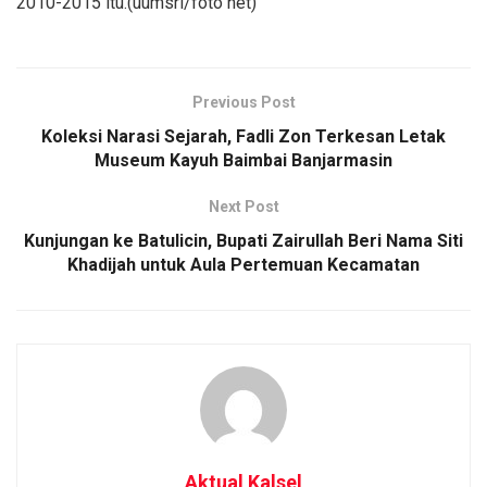
2010-2015 itu.(uumsri/foto net)
Previous Post
Koleksi Narasi Sejarah, Fadli Zon Terkesan Letak
Museum Kayuh Baimbai Banjarmasin
Next Post
Kunjungan ke Batulicin, Bupati Zairullah Beri Nama Siti
Khadijah untuk Aula Pertemuan Kecamatan
Aktual Kalsel