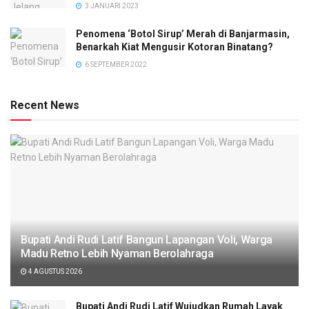
3 JANUARI 2023
Penomena ‘Botol Sirup’ Merah di Banjarmasin,
Benarkah Kiat Mengusir Kotoran Binatang?
6 SEPTEMBER 2022
Recent News
Bupati Andi Rudi Latif Bangun Lapangan Voli, Warga
Madu Retno Lebih Nyaman Berolahraga
4 AGUSTUS 2026
Bupati Andi Rudi Latif Wujudkan Rumah Layak