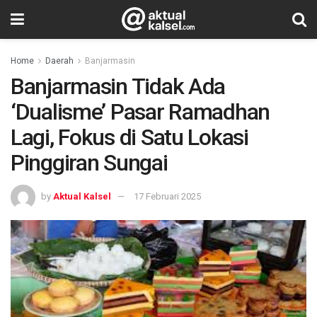
Home
Daerah
Banjarmasin
Banjarmasin Tidak Ada
‘Dualisme’ Pasar Ramadhan
Lagi, Fokus di Satu Lokasi
Pinggiran Sungai
by
Aktual Kalsel
17 Februari 2025