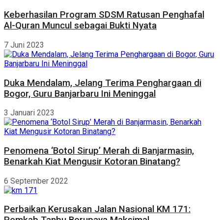
Keberhasilan Program SDSM Ratusan Penghafal
Al-Quran Muncul sebagai Bukti Nyata
7 Juni 2023
Duka Mendalam, Jelang Terima Penghargaan di
Bogor, Guru Banjarbaru Ini Meninggal
3 Januari 2023
Penomena ‘Botol Sirup’ Merah di Banjarmasin,
Benarkah Kiat Mengusir Kotoran Binatang?
6 September 2022
Perbaikan Kerusakan Jalan Nasional KM 171: