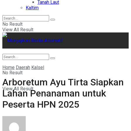
Tanah Laut
Kaltim
No Result
View All Result
Home
Daerah
Kalsel
No Result
Arboretum Ayu Tirta Siapkan
View All Result
Lahan Penanaman untuk
Peserta HPN 2025