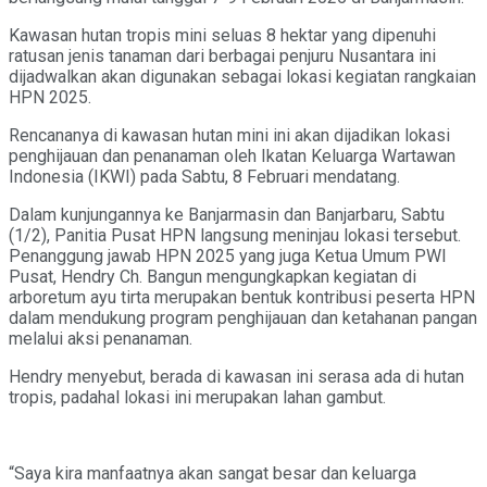
Kawasan hutan tropis mini seluas 8 hektar yang dipenuhi
ratusan jenis tanaman dari berbagai penjuru Nusantara ini
dijadwalkan akan digunakan sebagai lokasi kegiatan rangkaian
HPN 2025.
Rencananya di kawasan hutan mini ini akan dijadikan lokasi
penghijauan dan penanaman oleh Ikatan Keluarga Wartawan
Indonesia (IKWI) pada Sabtu, 8 Februari mendatang.
Dalam kunjungannya ke Banjarmasin dan Banjarbaru, Sabtu
(1/2), Panitia Pusat HPN langsung meninjau lokasi tersebut.
Penanggung jawab HPN 2025 yang juga Ketua Umum PWI
Pusat, Hendry Ch. Bangun mengungkapkan kegiatan di
arboretum ayu tirta merupakan bentuk kontribusi peserta HPN
dalam mendukung program penghijauan dan ketahanan pangan
melalui aksi penanaman.
Hendry menyebut, berada di kawasan ini serasa ada di hutan
tropis, padahal lokasi ini merupakan lahan gambut.
“Saya kira manfaatnya akan sangat besar dan keluarga