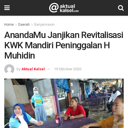
Home
Daerah
Banjarmasin
AnandaMu Janjikan Revitalisasi
KWK Mandiri Peninggalan H
Muhidin
by
Aktual Kalsel
19 Oktober 2020