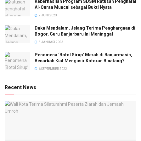
Keberhasilan Program SDSM Ratusan Penghafal
Al-Quran Muncul sebagai Bukti Nyata
7 JUNI 2023
Duka Mendalam, Jelang Terima Penghargaan di
Bogor, Guru Banjarbaru Ini Meninggal
3 JANUARI 2023
Penomena ‘Botol Sirup’ Merah di Banjarmasin,
Benarkah Kiat Mengusir Kotoran Binatang?
6 SEPTEMBER 2022
Recent News