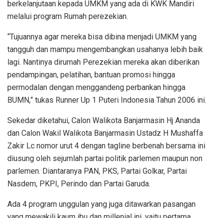
berkelanjutaan kepada UMKM yang ada di KWK Mandiri
melalui program Rumah perezekian.
“Tujuannya agar mereka bisa dibina menjadi UMKM yang
tangguh dan mampu mengembangkan usahanya lebih baik
lagi. Nantinya dirumah Perezekian mereka akan diberikan
pendampingan, pelatihan, bantuan promosi hingga
permodalan dengan menggandeng perbankan hingga
BUMN,” tukas Runner Up 1 Puteri Indonesia Tahun 2006 ini.
Sekedar diketahui, Calon Walikota Banjarmasin Hj Ananda
dan Calon Wakil Walikota Banjarmasin Ustadz H Mushaffa
Zakir Lc nomor urut 4 dengan tagline berbenah bersama ini
diusung oleh sejumlah partai politik parlemen maupun non
parlemen. Diantaranya PAN, PKS, Partai Golkar, Partai
Nasdem, PKPI, Perindo dan Partai Garuda.
Ada 4 program unggulan yang juga ditawarkan pasangan
yang mewakili kaum ibu dan millenial ini, yaitu pertama