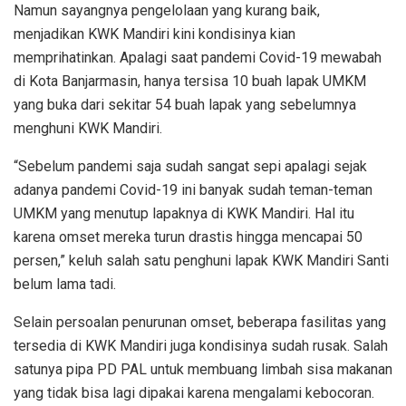
Namun sayangnya pengelolaan yang kurang baik,
menjadikan KWK Mandiri kini kondisinya kian
memprihatinkan. Apalagi saat pandemi Covid-19 mewabah
di Kota Banjarmasin, hanya tersisa 10 buah lapak UMKM
yang buka dari sekitar 54 buah lapak yang sebelumnya
menghuni KWK Mandiri.
“Sebelum pandemi saja sudah sangat sepi apalagi sejak
adanya pandemi Covid-19 ini banyak sudah teman-teman
UMKM yang menutup lapaknya di KWK Mandiri. Hal itu
karena omset mereka turun drastis hingga mencapai 50
persen,” keluh salah satu penghuni lapak KWK Mandiri Santi
belum lama tadi.
Selain persoalan penurunan omset, beberapa fasilitas yang
tersedia di KWK Mandiri juga kondisinya sudah rusak. Salah
satunya pipa PD PAL untuk membuang limbah sisa makanan
yang tidak bisa lagi dipakai karena mengalami kebocoran.