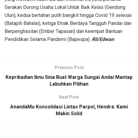
Gerakan Dorong Usaha Lokal Untuk Baik Kelas (Gendong
Ulun), kedua bertahan pulih bangkit hingga Covid 19 selesai
(Batapih Bahalai), ketiga Emak Berdaya Tangguh Pandai dan
Berpenghasilan (Ember Tapasan) dan keempat Bantuan
Pendidikan Selama Pandemi (Bapespa).
Ril/Edwan
Previous Post
Kepribadian Ibnu Sina Buat Warga Sungai Andai Mantap
Labuhkan Pilihan
Next Post
AnandaMu Konsolidasi Lintas Parpol, Hendra: Kami
Makin Solid