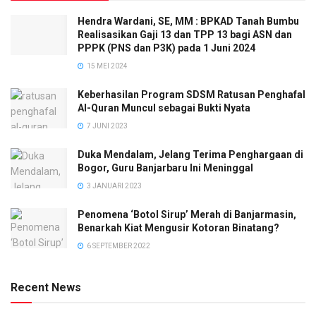
Hendra Wardani, SE, MM : BPKAD Tanah Bumbu
Realisasikan Gaji 13 dan TPP 13 bagi ASN dan
PPPK (PNS dan P3K) pada 1 Juni 2024
15 MEI 2024
Keberhasilan Program SDSM Ratusan Penghafal
Al-Quran Muncul sebagai Bukti Nyata
7 JUNI 2023
Duka Mendalam, Jelang Terima Penghargaan di
Bogor, Guru Banjarbaru Ini Meninggal
3 JANUARI 2023
Penomena ‘Botol Sirup’ Merah di Banjarmasin,
Benarkah Kiat Mengusir Kotoran Binatang?
6 SEPTEMBER 2022
Recent News