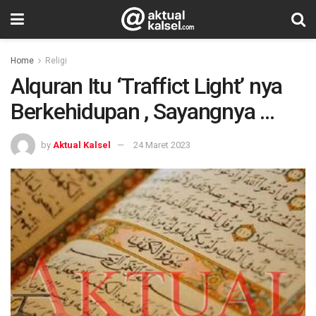
Home
Religi
Alquran Itu ‘Traffict Light’ nya
Berkehidupan , Sayangnya …
by
Aktual Kalsel
24 Maret 2023