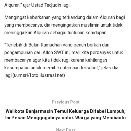
Alquran,” ujar Ustad Tadjudin lagi.
Mengingat keberkahan yang terkandung dalam Alquran bagi
yang membacanya, dia mengingatkan muslimin untuk tidak
meninggalkan Alquran sebagai tuntunan kehidupan.
“Terlebih di Bulan Ramadhan yang penuh berkah dan
pengampunan dari Alloh SWT ini, mari kita perbanyak untuk
membacanya agar kita tidak rugi karena kehilangan
kesempatan untuk meraih keutamaan tersebut,” jelas dia
lagi.(uumsri/foto ilustrasi net)
Previous Post
Walikota Banjarmasin Temui Keluarga Difabel Lumpuh,
Ini Pesan Menggugahnya untuk Warga yang Membantu
Next Post