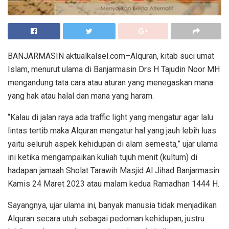
BANJARMASIN aktualkalsel.com–Alquran, kitab suci umat
Islam, menurut ulama di Banjarmasin Drs H Tajudin Noor MH
mengandung tata cara atau aturan yang menegaskan mana
yang hak atau halal dan mana yang haram.
“Kalau di jalan raya ada traffic light yang mengatur agar lalu
lintas tertib maka Alquran mengatur hal yang jauh lebih luas
yaitu seluruh aspek kehidupan di alam semesta,” ujar ulama
ini ketika mengampaikan kuliah tujuh menit (kultum) di
hadapan jamaah Sholat Tarawih Masjid Al Jihad Banjarmasin
Kamis 24 Maret 2023 atau malam kedua Ramadhan 1444 H.
Sayangnya, ujar ulama ini, banyak manusia tidak menjadikan
Alquran secara utuh sebagai pedoman kehidupan, justru