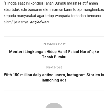
“Hingga saat ini kondisi Tanah Bumbu masih relatif aman
atau tidak ada bencana alam, namun kami tetap menghimbau
kepada masyarakat agar tetap waspada terhadap bencana
alam,” jelasnya.
ant/edwan
Previous Post
Menteri Lingkungan Hidup Hanif Faisol Nurofiq ke
Tanah Bumbu
Next Post
With 150 million daily active users, Instagram Stories is
launching ads