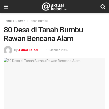
Home
Daerah
Tanah Bumbu
80 Desa di Tanah Bumbu
Rawan Bencana Alam
by
Aktual Kalsel
19 Januari 2025