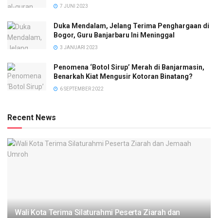
7 JUNI 2023
Duka Mendalam, Jelang Terima Penghargaan di
Bogor, Guru Banjarbaru Ini Meninggal
3 JANUARI 2023
Penomena ‘Botol Sirup’ Merah di Banjarmasin,
Benarkah Kiat Mengusir Kotoran Binatang?
6 SEPTEMBER 2022
Recent News
Wali Kota Terima Silaturahmi Peserta Ziarah dan