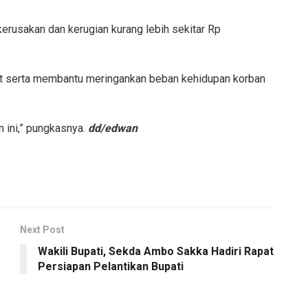
kerusakan dan kerugian kurang lebih sekitar Rp
aat serta membantu meringankan beban kehidupan korban
n ini,” pungkasnya.
dd/edwan
Next Post
Wakili Bupati, Sekda Ambo Sakka Hadiri Rapat
Persiapan Pelantikan Bupati