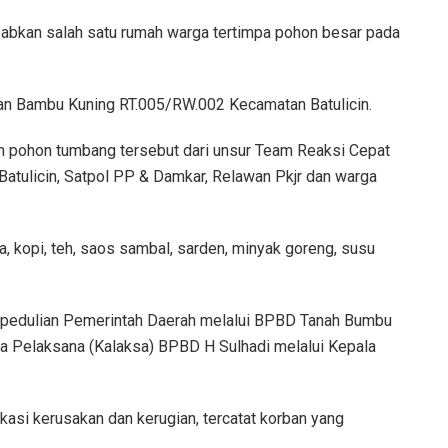
babkan salah satu rumah warga tertimpa pohon besar pada
alan Bambu Kuning RT.005/RW.002 Kecamatan Batulicin.
 pohon tumbang tersebut dari unsur Team Reaksi Cepat
tulicin, Satpol PP & Damkar, Relawan Pkjr dan warga
a, kopi, teh, saos sambal, sarden, minyak goreng, susu
kepedulian Pemerintah Daerah melalui BPBD Tanah Bumbu
la Pelaksana (Kalaksa) BPBD H Sulhadi melalui Kepala
ifikasi kerusakan dan kerugian, tercatat korban yang