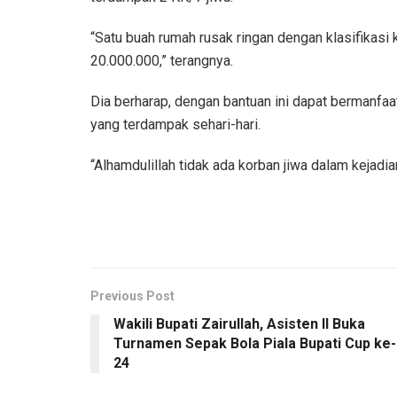
“Satu buah rumah rusak ringan dengan klasifikasi 
20.000.000,” terangnya.
Dia berharap, dengan bantuan ini dapat bermanf
yang terdampak sehari-hari.
“Alhamdulillah tidak ada korban jiwa dalam kejadia
Previous Post
Wakili Bupati Zairullah, Asisten II Buka
Turnamen Sepak Bola Piala Bupati Cup ke-
24