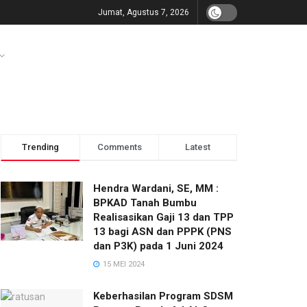
Jumat, Agustus 7, 2026
Trending
Comments
Latest
Hendra Wardani, SE, MM :
BPKAD Tanah Bumbu
Realisasikan Gaji 13 dan TPP
13 bagi ASN dan PPPK (PNS
dan P3K) pada 1 Juni 2024
15 MEI 2024
Keberhasilan Program SDSM