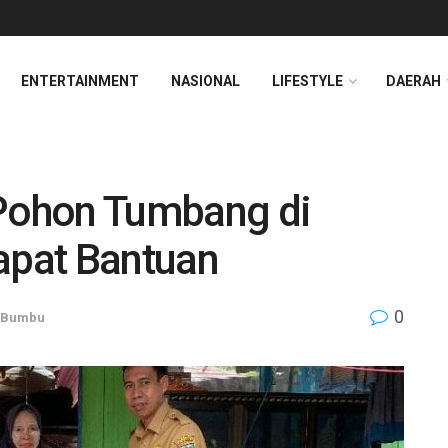
ENTERTAINMENT
NASIONAL
LIFESTYLE
DAERAH
Pohon Tumbang di
apat Bantuan
0
 Bumbu