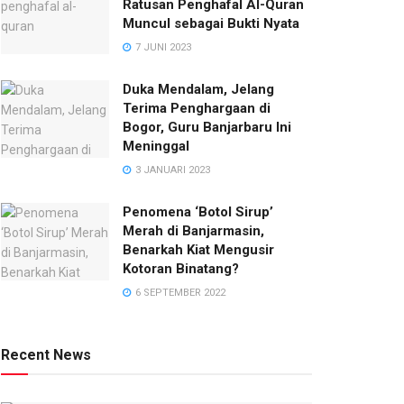
Ratusan Penghafal Al-Quran
Muncul sebagai Bukti Nyata
7 JUNI 2023
Duka Mendalam, Jelang
Terima Penghargaan di
Bogor, Guru Banjarbaru Ini
Meninggal
3 JANUARI 2023
Penomena ‘Botol Sirup’
Merah di Banjarmasin,
Benarkah Kiat Mengusir
Kotoran Binatang?
6 SEPTEMBER 2022
Recent News