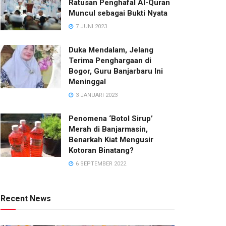
Ratusan Penghafal Al-Quran
Muncul sebagai Bukti Nyata
7 JUNI 2023
Duka Mendalam, Jelang
Terima Penghargaan di
Bogor, Guru Banjarbaru Ini
Meninggal
3 JANUARI 2023
Penomena ‘Botol Sirup’
Merah di Banjarmasin,
Benarkah Kiat Mengusir
Kotoran Binatang?
6 SEPTEMBER 2022
Recent News