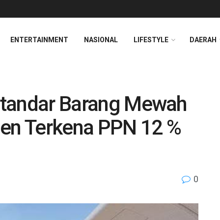
ENTERTAINMENT
NASIONAL
LIFESTYLE
DAERAH
 Standar Barang Mewah
den Terkena PPN 12 %
0