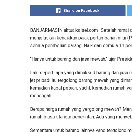
Share on Facebook
BANJARMASIN aktualkalsel.com–Setelah ramai d
menjelaskan kenaikkan pajak pertambahan nilai (
semua pembelian barang. Naik dari semula 11 pe
“Hanya untuk barang dan jasa mewah,” ujar Presid
Lalu seperti apa yang dimaksud barang dan jasa
jet pribadi itu tergolong barang mewah yang dima
kemudian kapal pesiari, yacht, kemudian rumah y
menengah.
Berapa harga rumah yang yergolong mewah? Menu
rumah biasa standar penerintah. Ada yang menyebut
Sementara untuk barang lainnya yang tergolong m