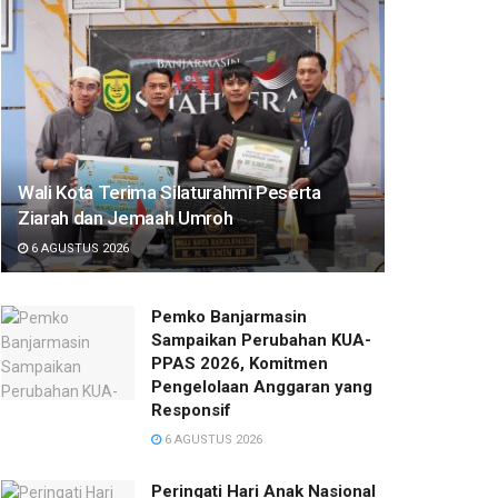
Wali Kota Terima Silaturahmi Peserta
Ziarah dan Jemaah Umroh
6 AGUSTUS 2026
Pemko Banjarmasin
Sampaikan Perubahan KUA-
PPAS 2026, Komitmen
Pengelolaan Anggaran yang
Responsif
6 AGUSTUS 2026
Peringati Hari Anak Nasional