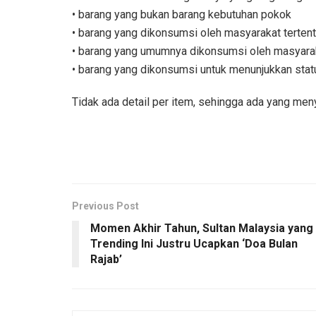
• barang yang bukan barang kebutuhan pokok
• barang yang dikonsumsi oleh masyarakat terten
• barang yang umumnya dikonsumsi oleh masyarak
• barang yang dikonsumsi untuk menunjukkan stat
Tidak ada detail per item, sehingga ada yang meny
Previous Post
Momen Akhir Tahun, Sultan Malaysia yang
Trending Ini Justru Ucapkan ‘Doa Bulan
Rajab’