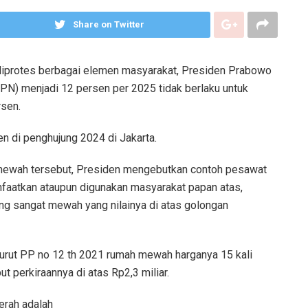
Share on Twitter
iprotes berbagai elemen masyarakat, Presiden Prabowo
PPN) menjadi 12 persen per 2025 tidak berlaku untuk
rsen.
en di penghujung 2024 di Jakarta.
 mewah tersebut, Presiden mengebutkan contoh pesawat
nfaatkan ataupun digunakan masyarakat papan atas,
ang sangat mewah yang nilainya di atas golongan
rut PP no 12 th 2021 rumah mewah harganya 15 kali
 perkiraannya di atas Rp2,3 miliar.
erah adalah