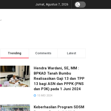
Jumat, Agustus 7, 2026
Trending
Comments
Latest
Hendra Wardani, SE, MM :
BPKAD Tanah Bumbu
Realisasikan Gaji 13 dan TPP
13 bagi ASN dan PPPK (PNS
dan P3K) pada 1 Juni 2024
15 MEI 2024
Keberhasilan Program SDSM