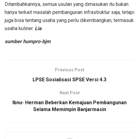
Ditambahkannya, semua usulan yang dimasukan itu bukan
hanya terkait masalah pembangunan infrastruktur saja, tetapi
juga bisa tentang usaha yang perlu dikembangkan, termasuk
usaha kuliner.
Lia
sumber humpro-bjm
Previous Post
LPSE Sosialisasi SPSE Versi 4.3
Next Post
Ibnu- Herman Beberkan Kemajuan Pembangunan
Selama Memimpin Banjarmasin