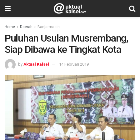
Home
Daerah
Banjarmasin
Puluhan Usulan Musrembang,
Siap Dibawa ke Tingkat Kota
by
Aktual Kalsel
14 Februari 2019