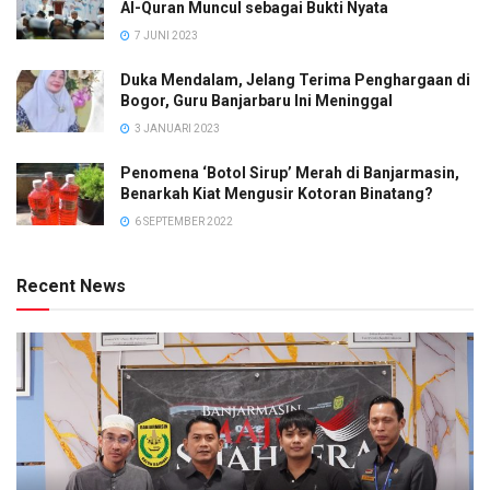
Al-Quran Muncul sebagai Bukti Nyata
7 JUNI 2023
Duka Mendalam, Jelang Terima Penghargaan di
Bogor, Guru Banjarbaru Ini Meninggal
3 JANUARI 2023
Penomena ‘Botol Sirup’ Merah di Banjarmasin,
Benarkah Kiat Mengusir Kotoran Binatang?
6 SEPTEMBER 2022
Recent News