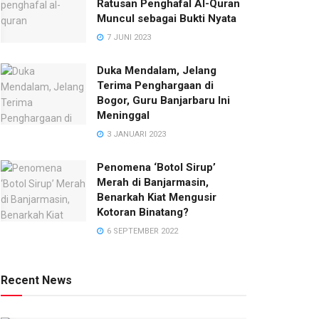
Ratusan Penghafal Al-Quran
Muncul sebagai Bukti Nyata
7 JUNI 2023
Duka Mendalam, Jelang
Terima Penghargaan di
Bogor, Guru Banjarbaru Ini
Meninggal
3 JANUARI 2023
Penomena ‘Botol Sirup’
Merah di Banjarmasin,
Benarkah Kiat Mengusir
Kotoran Binatang?
6 SEPTEMBER 2022
Recent News