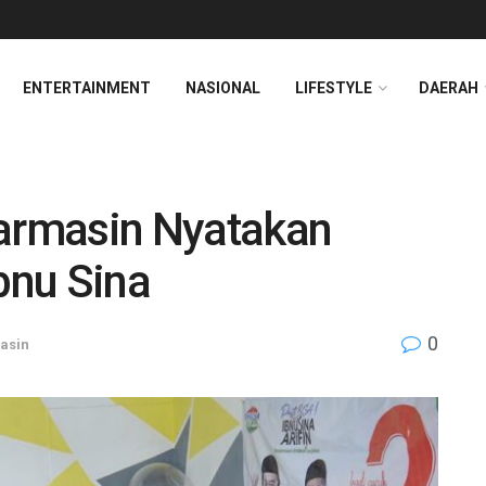
ENTERTAINMENT
NASIONAL
LIFESTYLE
DAERAH
jarmasin Nyatakan
bnu Sina
0
asin