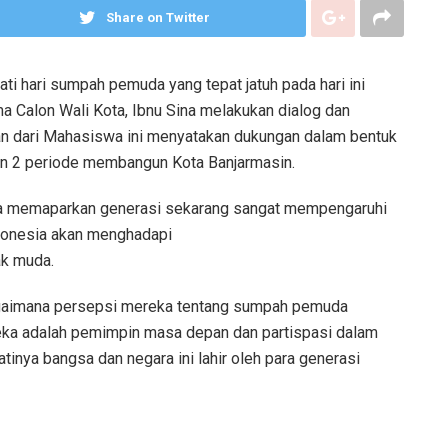
Share on Twitter
i hari sumpah pemuda yang tepat jatuh pada hari ini
a Calon Wali Kota, Ibnu Sina melakukan dialog dan
 dari Mahasiswa ini menyatakan dukungan dalam bentuk
an 2 periode membangun Kota Banjarmasin.
ina memaparkan generasi sekarang sangat mempengaruhi
donesia akan menghadapi
ak muda.
 bagaimana persepsi mereka tentang sumpah pemuda
eka adalah pemimpin masa depan dan partispasi dalam
tinya bangsa dan negara ini lahir oleh para generasi