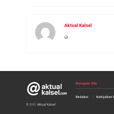
Aktual Kalsel
Navigate Site
Redaksi
Kebijakan 
© 2001
Aktual Kalsel