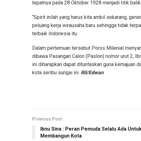
tepatnya pada 28 Oktober 1928 menjadi titik bal
“Spirit inilah yang harus kita ambil sekarang, gen
peluang kerja wirausaha baru sehingga tidak terp
terbaik Indonesia itu.
Dalam pertemuan tersebut Poros Milenial menya
dibawa Pasangan Calon (Paslon) nomor urut 2, Ibn
ini diharapkan dapat dituntaskan guna kemajuan
kota seribu sungai ini.
Ril/Edwan
Previous Post
Ibnu Sina : Peran Pemuda Selalu Ada Untu
Membangun Kota