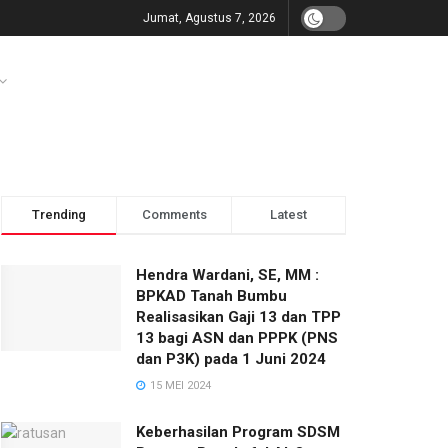
Jumat, Agustus 7, 2026
Trending
Comments
Latest
Hendra Wardani, SE, MM :
BPKAD Tanah Bumbu
Realisasikan Gaji 13 dan TPP
13 bagi ASN dan PPPK (PNS
dan P3K) pada 1 Juni 2024
15 MEI 2024
Keberhasilan Program SDSM