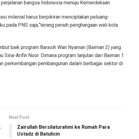
ik perjalanan bangsa Indonesia menuju Kemerdekaan.
erasi milenial harus berpikiran menciptakan peluang-
aku pada PNS saja,”terang peraih penghargaan wali kota
mbut baik program Barasih Wan Nyaman (Baiman 2) yang
u Sina-Arifin Noor. Dimana program lanjutan dari Baiman 1
 dan perkembangan pembangunan dalam berbagai sektor di
Next Post
k
Zairullah Bersilaturahmi ke Rumah Para
Ustadz di Batulicin