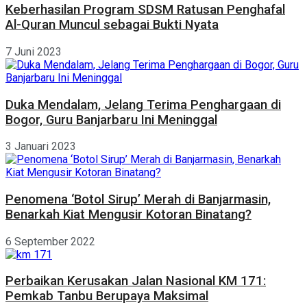
Keberhasilan Program SDSM Ratusan Penghafal
Al-Quran Muncul sebagai Bukti Nyata
7 Juni 2023
Duka Mendalam, Jelang Terima Penghargaan di
Bogor, Guru Banjarbaru Ini Meninggal
3 Januari 2023
Penomena ‘Botol Sirup’ Merah di Banjarmasin,
Benarkah Kiat Mengusir Kotoran Binatang?
6 September 2022
Perbaikan Kerusakan Jalan Nasional KM 171:
Pemkab Tanbu Berupaya Maksimal