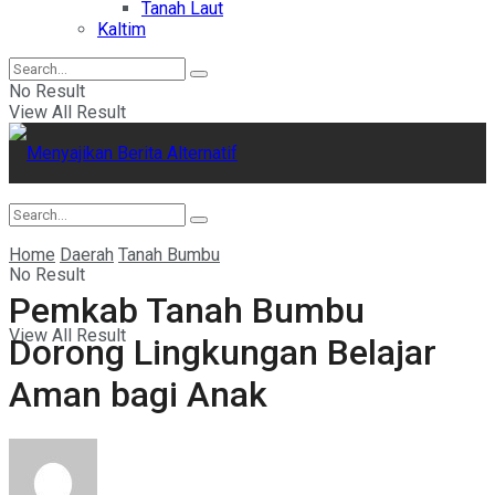
Tanah Laut
Kaltim
No Result
View All Result
Home
Daerah
Tanah Bumbu
No Result
Pemkab Tanah Bumbu
View All Result
Dorong Lingkungan Belajar
Aman bagi Anak