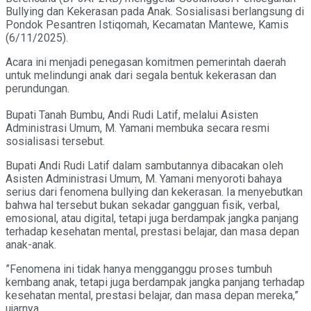
Bullying dan Kekerasan pada Anak. Sosialisasi berlangsung di
Pondok Pesantren Istiqomah, Kecamatan Mantewe, Kamis
(6/11/2025).
Acara ini menjadi penegasan komitmen pemerintah daerah
untuk melindungi anak dari segala bentuk kekerasan dan
perundungan.
Bupati Tanah Bumbu, Andi Rudi Latif, melalui Asisten
Administrasi Umum, M. Yamani membuka secara resmi
sosialisasi tersebut.
Bupati Andi Rudi Latif dalam sambutannya dibacakan oleh
Asisten Administrasi Umum, M. Yamani menyoroti bahaya
serius dari fenomena bullying dan kekerasan. Ia menyebutkan
bahwa hal tersebut bukan sekadar gangguan fisik, verbal,
emosional, atau digital, tetapi juga berdampak jangka panjang
terhadap kesehatan mental, prestasi belajar, dan masa depan
anak-anak.
​”Fenomena ini tidak hanya mengganggu proses tumbuh
kembang anak, tetapi juga berdampak jangka panjang terhadap
kesehatan mental, prestasi belajar, dan masa depan mereka,”
ujarnya.