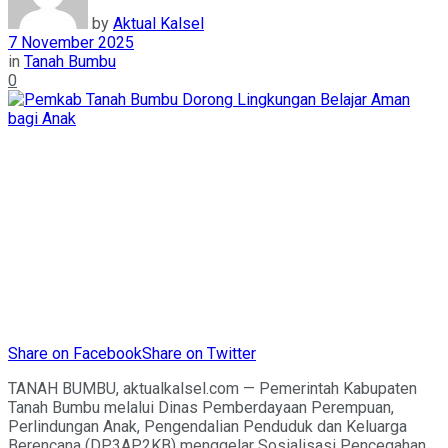
by
Aktual Kalsel
7 November 2025
in
Tanah Bumbu
0
Share on Facebook
Share on Twitter
TANAH BUMBU, aktualkalsel.com — Pemerintah Kabupaten
Tanah Bumbu melalui Dinas Pemberdayaan Perempuan,
Perlindungan Anak, Pengendalian Penduduk dan Keluarga
Berencana (DP3AP2KB) menggelar Sosialisasi Pencegahan