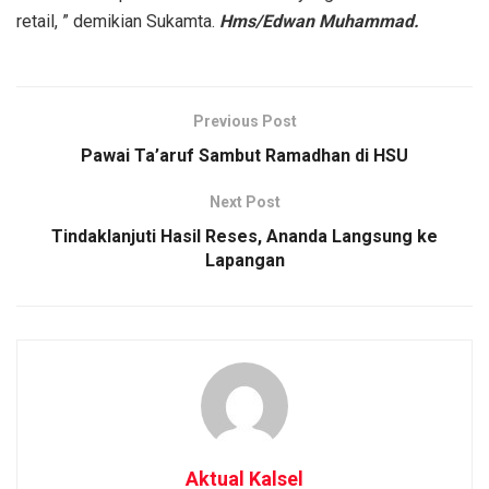
retail, ” demikian Sukamta.
Hms/Edwan Muhammad.
Previous Post
Pawai Ta’aruf Sambut Ramadhan di HSU
Next Post
Tindaklanjuti Hasil Reses, Ananda Langsung ke
Lapangan
Aktual Kalsel