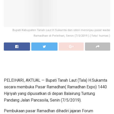
Bupati Kabupaten Tanah Laut H.Sukamta dan isteri meninjau pasar wadai
Ramadhan di Peleihari, Senin (7/5/2019 ).( foto/ humas )
PELEIHARI, AKTUAL — Bupati Tanah Laut (Tala) H.Sukamta
secara membuka Pasar Ramadhan( Ramadhan Expo) 1440
Hijriyah yang dipusatkan di depan Balairung Tuntung
Pandang Jalan Pancasila, Senin (7/5/2019).
Pembukaan pasar Ramadhan dihadiri jajaran Forum