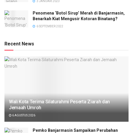
3 JANUARI 2023
Penomena ‘Botol Sirup’ Merah di Banjarmasin,
Benarkah Kiat Mengusir Kotoran Binatang?
6 SEPTEMBER 2022
Recent News
Wali Kota Terima Silaturahmi Peserta Ziarah dan
Jemaah Umroh
6 AGUSTUS 2026
Pemko Banjarmasin Sampaikan Perubahan