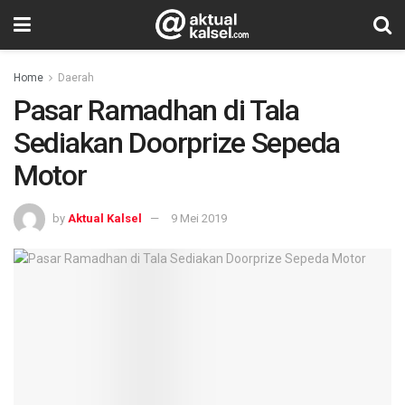
Home
Daerah
Pasar Ramadhan di Tala
Sediakan Doorprize Sepeda
Motor
by
Aktual Kalsel
9 Mei 2019