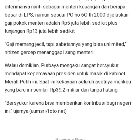
diterimanya nanti sebagai menteri keuangan dan berapa
besar di LPS, namun sesuai PO no 6O th 2000 dijelaskan
gaji pokok menteri adalah Rp5 juta lebih sedikit plus
tunjangan Rp13 juta lebih sedikit.
“Gaji memang jecil, tapi sabetannya yang bisa unlimited,”
nitizen gercep menanggapi sang menteri.
Walau demikian, Purbaya mengaku sangat bersyukur
mendapat kepercayaan presiden untuk masik di kabinet
Merah Putih ini. Saat ini kekayaan seluruh asetnya menkeu
yang baru ini senilai Rp39,2 mikiar dan tanpa hutang.
“Bersyukur karena bisa memberikan kontribusi bagi negeri
ini,” ujarnya.(uumsri/foto net)
Previous Post