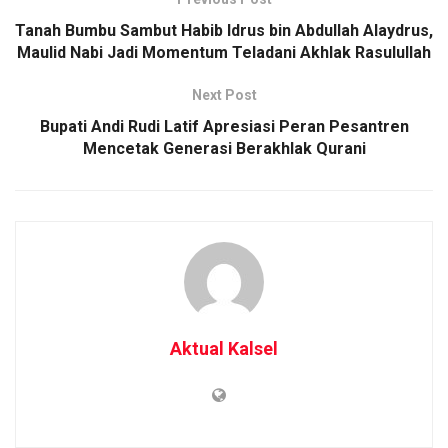
Tanah Bumbu Sambut Habib Idrus bin Abdullah Alaydrus,
Maulid Nabi Jadi Momentum Teladani Akhlak Rasulullah
Next Post
Bupati Andi Rudi Latif Apresiasi Peran Pesantren
Mencetak Generasi Berakhlak Qurani
Aktual Kalsel