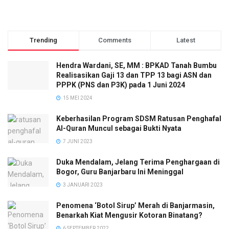
Trending
Comments
Latest
Hendra Wardani, SE, MM : BPKAD Tanah Bumbu
Realisasikan Gaji 13 dan TPP 13 bagi ASN dan
PPPK (PNS dan P3K) pada 1 Juni 2024
15 MEI 2024
Keberhasilan Program SDSM Ratusan Penghafal
Al-Quran Muncul sebagai Bukti Nyata
7 JUNI 2023
Duka Mendalam, Jelang Terima Penghargaan di
Bogor, Guru Banjarbaru Ini Meninggal
3 JANUARI 2023
Penomena ‘Botol Sirup’ Merah di Banjarmasin,
Benarkah Kiat Mengusir Kotoran Binatang?
6 SEPTEMBER 2022