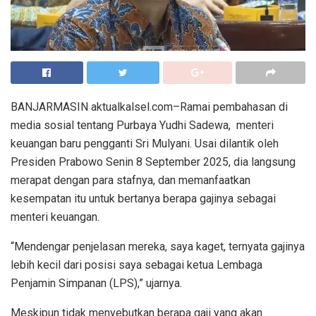
BANJARMASIN aktualkalsel.com–Ramai pembahasan di
media sosial tentang Purbaya Yudhi Sadewa, menteri
keuangan baru pengganti Sri Mulyani. Usai dilantik oleh
Presiden Prabowo Senin 8 September 2025, dia langsung
merapat dengan para stafnya, dan memanfaatkan
kesempatan itu untuk bertanya berapa gajinya sebagai
menteri keuangan.
“Mendengar penjelasan mereka, saya kaget, ternyata gajinya
lebih kecil dari posisi saya sebagai ketua Lembaga
Penjamin Simpanan (LPS),” ujarnya.
Meskipun tidak menyebutkan berapa gaji yang akan