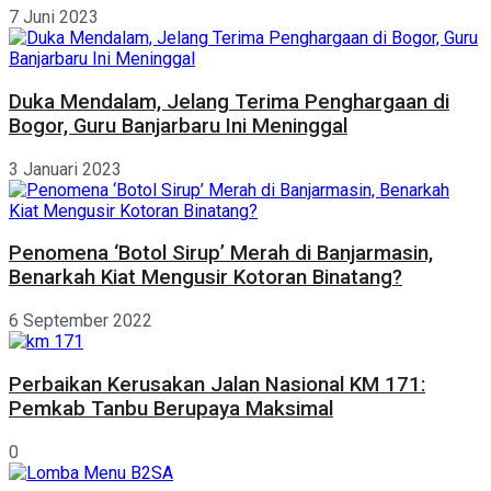
7 Juni 2023
Duka Mendalam, Jelang Terima Penghargaan di
Bogor, Guru Banjarbaru Ini Meninggal
3 Januari 2023
Penomena ‘Botol Sirup’ Merah di Banjarmasin,
Benarkah Kiat Mengusir Kotoran Binatang?
6 September 2022
Perbaikan Kerusakan Jalan Nasional KM 171:
Pemkab Tanbu Berupaya Maksimal
0