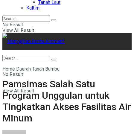
Tanah Laut
Kaltim
No Result
View All Result
Home
Daerah
Tanah Bumbu
No Result
Pamsimas Salah Satu
View All Result
Program Unggulan untuk
Tingkatkan Akses Fasilitas Air
Minum