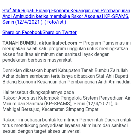
Staf Ahli Bupati Bidang Ekonomi Keuangan dan Pembangunan
Andi Aminuddin ketika membuka Rakor Asosiasi KP-SPAMS,
Senin (12/4/2021 ). ( foto/ist )
Share on Facebook
Share on Twitter
TANAH BUMBU, aktualkalsel.com
— Program Pamsimas ini
merupakan salah satu program unggulan untuk meningkatkan
akses fasilitas air minum dan sanitasi layak dengan
pendekatan berbasis masyarakat.
Demikian dikatakan bupati Kabupaten Tanah Bumbu Zairullah
Azhar dalam sambutan tertulisnya dibacakan Staf Ahli Bupati
Bidang Ekonomi Keuangan dan Pembangunan Andi Aminuddin.
Hal tersebut diungkapkannya pada
Rakoor Asosiasi Kelompok Pengelola Sistem Penyediaan Air
Minum dan Sanitasi (KP-SPAMS), Senin (12/4/2021), di
Mahligai Bersujud, Kecamatan Simpang Empat.
Rakoor ini sebagai bentuk komitmen Pemerintah Daerah untuk
terus mendukung penyediaan layanan air minum dan sanitasi
sesuai dengan target akses universal.