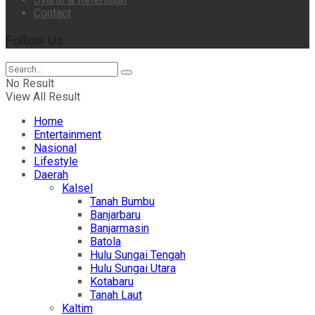
Contact
Follow Us
No Result
View All Result
Home
Entertainment
Nasional
Lifestyle
Daerah
Kalsel
Tanah Bumbu
Banjarbaru
Banjarmasin
Batola
Hulu Sungai Tengah
Hulu Sungai Utara
Kotabaru
Tanah Laut
Kaltim