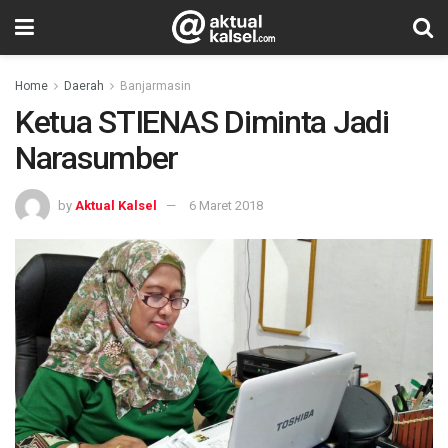
Home
Daerah
Banjarmasin
Ketua STIENAS Diminta Jadi
Narasumber
by
Aktual Kalsel
6 Maret 2018