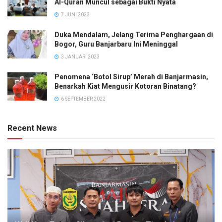
Al-Quran Muncul sebagai Bukti Nyata
7 JUNI 2023
Duka Mendalam, Jelang Terima Penghargaan di
Bogor, Guru Banjarbaru Ini Meninggal
3 JANUARI 2023
Penomena ‘Botol Sirup’ Merah di Banjarmasin,
Benarkah Kiat Mengusir Kotoran Binatang?
6 SEPTEMBER 2022
Recent News