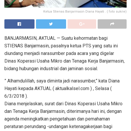
Ketua Stienas Banjarmasin Diana Hayati . ( foto sukrie)
BANJARMASIN, AKTUAL — Suatu kehormatan bagi
STIENAS Banjarmasin, pasalnya ketua PTS yang satu ini
diundang menjadi narasumber pada acara yang digelar
Dinas Koperasi Usaha Mikro dan Tenaga Kerja Banjarmasin,
bidang hubungan industrial dan jaminan sosial.
” Alhamdulillah, saya diminta jadi narasumber,” kata Diana
Hayati kepada AKTUAL ( aktualkalsel.com ) , Selasa (
6/3/2018 ).
Diana menjelaskan, surat dari Dinas Koperasi Usaha Mikro
dan Tenaga Kerja Banjarmasin, diterimanya hari ini, dengan
agenda meningkatkan pengetahuan dan pemahaman
peraturan perundang -undangan ketenagakerjaan bagi