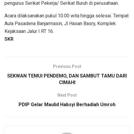
pengurus Serikat Pekerja/ Serikat Buruh di perusahaan.
Acara dilaksanakan pukul 10.00 wita hingga selesai. Tempat
Aula Pasadena Banjarmasin, Jl Hasan Basry, Komplek
Kejaksaan Jalur I RT 16.
SKR
Previous Post
SEKWAN TEMUI PENDEMO, DAN SAMBUT TAMU DARI
CIMAHI
Next Post
PDIP Gelar Maulid Habsyi Berhadiah Umroh