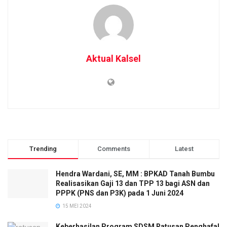
Aktual Kalsel
Trending
Comments
Latest
Hendra Wardani, SE, MM : BPKAD Tanah Bumbu
Realisasikan Gaji 13 dan TPP 13 bagi ASN dan
PPPK (PNS dan P3K) pada 1 Juni 2024
15 MEI 2024
Keberhasilan Program SDSM Ratusan Penghafal