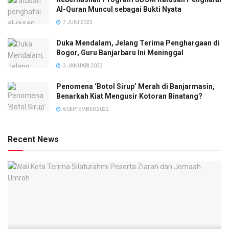
Al-Quran Muncul sebagai Bukti Nyata
7 JUNI 2023
Duka Mendalam, Jelang Terima Penghargaan di
Bogor, Guru Banjarbaru Ini Meninggal
3 JANUARI 2023
Penomena ‘Botol Sirup’ Merah di Banjarmasin,
Benarkah Kiat Mengusir Kotoran Binatang?
6 SEPTEMBER 2022
Recent News