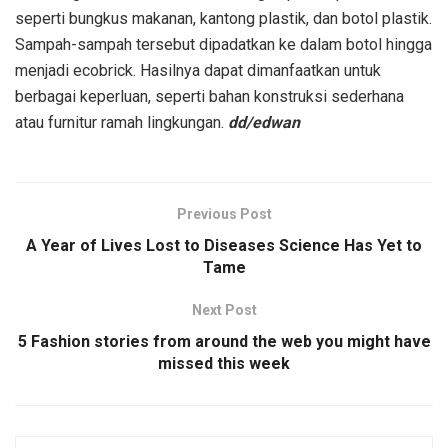
seperti bungkus makanan, kantong plastik, dan botol plastik.
Sampah-sampah tersebut dipadatkan ke dalam botol hingga
menjadi ecobrick. Hasilnya dapat dimanfaatkan untuk
berbagai keperluan, seperti bahan konstruksi sederhana
atau furnitur ramah lingkungan.
dd/edwan
Previous Post
A Year of Lives Lost to Diseases Science Has Yet to
Tame
Next Post
5 Fashion stories from around the web you might have
missed this week