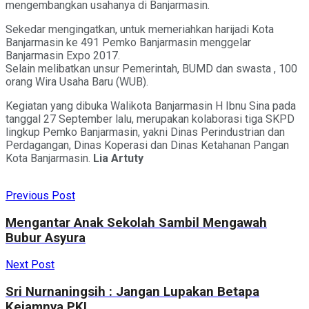
mengembangkan usahanya di Banjarmasin.
Sekedar mengingatkan, untuk memeriahkan harijadi Kota
Banjarmasin ke 491 Pemko Banjarmasin menggelar
Banjarmasin Expo 2017.
Selain melibatkan unsur Pemerintah, BUMD dan swasta , 100
orang Wira Usaha Baru (WUB).
Kegiatan yang dibuka Walikota Banjarmasin H Ibnu Sina pada
tanggal 27 September lalu, merupakan kolaborasi tiga SKPD
lingkup Pemko Banjarmasin, yakni Dinas Perindustrian dan
Perdagangan, Dinas Koperasi dan Dinas Ketahanan Pangan
Kota Banjarmasin.
Lia Artuty
Previous Post
Mengantar Anak Sekolah Sambil Mengawah
Bubur Asyura
Next Post
Sri Nurnaningsih : Jangan Lupakan Betapa
Kejamnya PKI