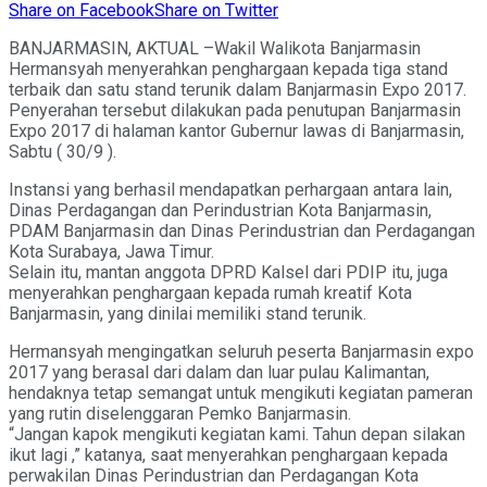
Share on Facebook
Share on Twitter
BANJARMASIN, AKTUAL –Wakil Walikota Banjarmasin
Hermansyah menyerahkan penghargaan kepada tiga stand
terbaik dan satu stand terunik dalam Banjarmasin Expo 2017.
Penyerahan tersebut dilakukan pada penutupan Banjarmasin
Expo 2017 di halaman kantor Gubernur lawas di Banjarmasin,
Sabtu ( 30/9 ).
Instansi yang berhasil mendapatkan perhargaan antara lain,
Dinas Perdagangan dan Perindustrian Kota Banjarmasin,
PDAM Banjarmasin dan Dinas Perindustrian dan Perdagangan
Kota Surabaya, Jawa Timur.
Selain itu, mantan anggota DPRD Kalsel dari PDIP itu, juga
menyerahkan penghargaan kepada rumah kreatif Kota
Banjarmasin, yang dinilai memiliki stand terunik.
Hermansyah mengingatkan seluruh peserta Banjarmasin expo
2017 yang berasal dari dalam dan luar pulau Kalimantan,
hendaknya tetap semangat untuk mengikuti kegiatan pameran
yang rutin diselenggaran Pemko Banjarmasin.
“Jangan kapok mengikuti kegiatan kami. Tahun depan silakan
ikut lagi ,” katanya, saat menyerahkan penghargaan kepada
perwakilan Dinas Perindustrian dan Perdagangan Kota