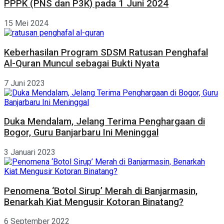
PPPK (PNS dan P3K) pada 1 Juni 2024
15 Mei 2024
Keberhasilan Program SDSM Ratusan Penghafal
Al-Quran Muncul sebagai Bukti Nyata
7 Juni 2023
Duka Mendalam, Jelang Terima Penghargaan di
Bogor, Guru Banjarbaru Ini Meninggal
3 Januari 2023
Penomena ‘Botol Sirup’ Merah di Banjarmasin,
Benarkah Kiat Mengusir Kotoran Binatang?
6 September 2022