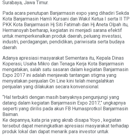
Surabaya, Jawa Timur.
Pada acara penutupan Banjarmasin expo yang dihadiri Sekda
Kota Banjarmasin Hamli Kursani dan Wakil Ketua I serta II TP
PKK Kota Banjarmasin Hj Siti Fatimah dan Hj Aneta Olpah itu,
Hermansyah berharap, kegiatan ini menjadi sarana efektif
untuk memperkenalkan produk daerah, peluang investasi,
industri, perdagangan, pendidikan, pariwisata serta budaya
daerah.
Adanya apresiasi masyarakat Sementara itu, Kepala Dinas
Koperasi, Usaha Mikro dan Tenaga Kerja Kota Banjarmasin
mengatakan, salah satu sasaran dalam kegiatan Banjarmasin
Expo 2017 ini adalah menjawab tantangan stigma yang
menyatakan penjualan On Line kini telah mengalahkan
penjualan yang dilakukan secara konvensional.
“Hal terbukti dengan masih banyaknya pengunjungi yang
datang dalam kegiatan Banjarmasin Expo 2017,” ungkapnya
seperti yang dirilis pada akun FB Humasprotkol Banjarmasin
Baiman.
Ke depannya, kata pria yang akrab disapa Yoyo , kegiatan
tersebut dapat meningkatkan apresiasi masyarakat terhadap
produk lokal dan dapat menarik para investor untuk