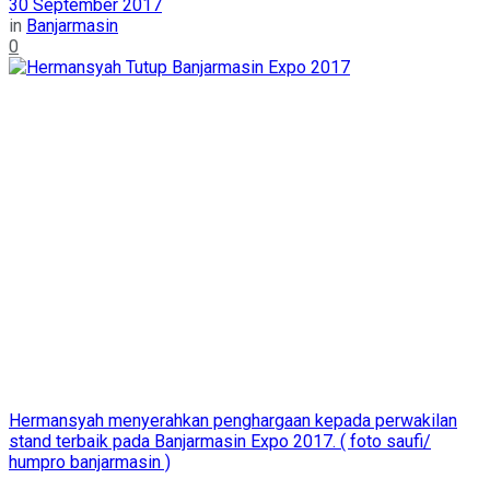
30 September 2017
in
Banjarmasin
0
Hermansyah menyerahkan penghargaan kepada perwakilan
stand terbaik pada Banjarmasin Expo 2017. ( foto saufi/
humpro banjarmasin )