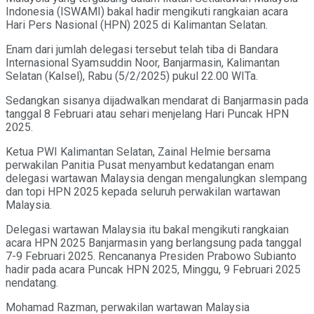
Indonesia (ISWAMI) bakal hadir mengikuti rangkaian acara
Hari Pers Nasional (HPN) 2025 di Kalimantan Selatan.
Enam dari jumlah delegasi tersebut telah tiba di Bandara
Internasional Syamsuddin Noor, Banjarmasin, Kalimantan
Selatan (Kalsel), Rabu (5/2/2025) pukul 22.00 WITa.
Sedangkan sisanya dijadwalkan mendarat di Banjarmasin pada
tanggal 8 Februari atau sehari menjelang Hari Puncak HPN
2025.
Ketua PWI Kalimantan Selatan, Zainal Helmie bersama
perwakilan Panitia Pusat menyambut kedatangan enam
delegasi wartawan Malaysia dengan mengalungkan slempang
dan topi HPN 2025 kepada seluruh perwakilan wartawan
Malaysia.
Delegasi wartawan Malaysia itu bakal mengikuti rangkaian
acara HPN 2025 Banjarmasin yang berlangsung pada tanggal
7-9 Februari 2025. Rencananya Presiden Prabowo Subianto
hadir pada acara Puncak HPN 2025, Minggu, 9 Februari 2025
nendatang.
Mohamad Razman, perwakilan wartawan Malaysia