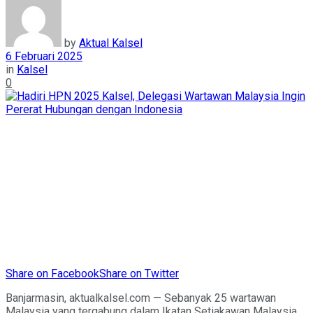
by
Aktual Kalsel
6 Februari 2025
in
Kalsel
0
Share on Facebook
Share on Twitter
Banjarmasin, aktualkalsel.com — Sebanyak 25 wartawan
Malaysia yang tergabung dalam Ikatan Setiakawan Malaysia