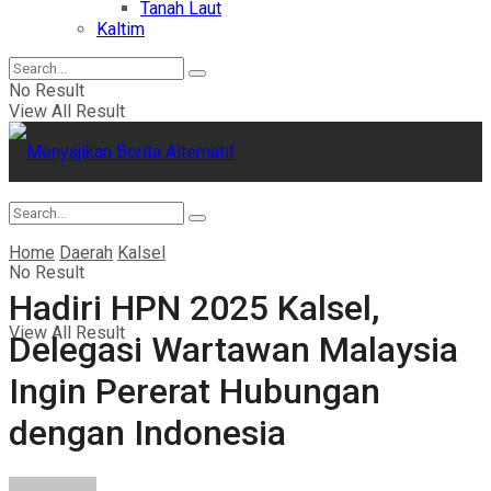
Tanah Laut
Kaltim
No Result
View All Result
Home
Daerah
Kalsel
No Result
Hadiri HPN 2025 Kalsel,
View All Result
Delegasi Wartawan Malaysia
Ingin Pererat Hubungan
dengan Indonesia