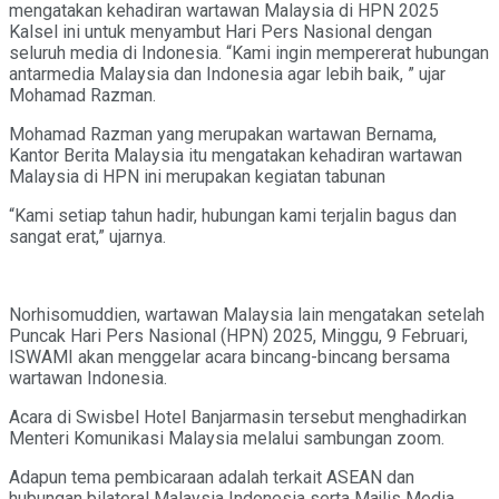
mengatakan kehadiran wartawan Malaysia di HPN 2025
Kalsel ini untuk menyambut Hari Pers Nasional dengan
seluruh media di Indonesia. “Kami ingin mempererat hubungan
antarmedia Malaysia dan Indonesia agar lebih baik, ” ujar
Mohamad Razman.
Mohamad Razman yang merupakan wartawan Bernama,
Kantor Berita Malaysia itu mengatakan kehadiran wartawan
Malaysia di HPN ini merupakan kegiatan tabunan
“Kami setiap tahun hadir, hubungan kami terjalin bagus dan
sangat erat,” ujarnya.
Norhisomuddien, wartawan Malaysia lain mengatakan setelah
Puncak Hari Pers Nasional (HPN) 2025, Minggu, 9 Februari,
ISWAMI akan menggelar acara bincang-bincang bersama
wartawan Indonesia.
Acara di Swisbel Hotel Banjarmasin tersebut menghadirkan
Menteri Komunikasi Malaysia melalui sambungan zoom.
Adapun tema pembicaraan adalah terkait ASEAN dan
hubungan bilateral Malaysia Indonesia serta Majlis Media