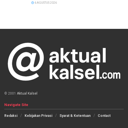
6 AGUSTUS 2026
© 2001
Aktual Kalsel
Navigate Site
Redaksi
Kebijakan Privasi
Syarat & Ketentuan
Contact