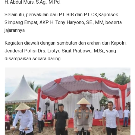
H. Abdul Muis, S.Ag., M.Pd.
Selain itu, perwakilan dari PT. BIB dan PT. CK,Kapolsek
Simpang Empat, AKP H. Tony Haryono, SE., MM, beserta
jajarannya.
Kegiatan diawali dengan sambutan dan arahan dari Kapolri,
Jenderal Polisi Drs. Listyo Sigit Prabowo, M.Si., yang
disampaikan secara daring.