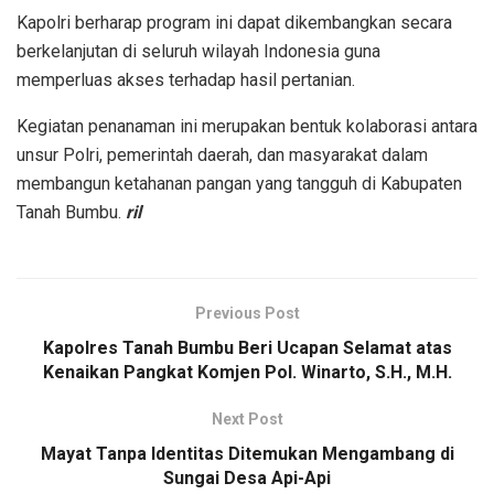
Kapolri berharap program ini dapat dikembangkan secara
berkelanjutan di seluruh wilayah Indonesia guna
memperluas akses terhadap hasil pertanian.
Kegiatan penanaman ini merupakan bentuk kolaborasi antara
unsur Polri, pemerintah daerah, dan masyarakat dalam
membangun ketahanan pangan yang tangguh di Kabupaten
Tanah Bumbu.
ril
Previous Post
Kapolres Tanah Bumbu Beri Ucapan Selamat atas
Kenaikan Pangkat Komjen Pol. Winarto, S.H., M.H.
Next Post
Mayat Tanpa Identitas Ditemukan Mengambang di
Sungai Desa Api-Api