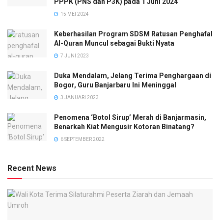
PPPK (PNS dan P3K) pada 1 Juni 2024
15 MEI 2024
Keberhasilan Program SDSM Ratusan Penghafal
Al-Quran Muncul sebagai Bukti Nyata
7 JUNI 2023
Duka Mendalam, Jelang Terima Penghargaan di
Bogor, Guru Banjarbaru Ini Meninggal
3 JANUARI 2023
Penomena ‘Botol Sirup’ Merah di Banjarmasin,
Benarkah Kiat Mengusir Kotoran Binatang?
6 SEPTEMBER 2022
Recent News