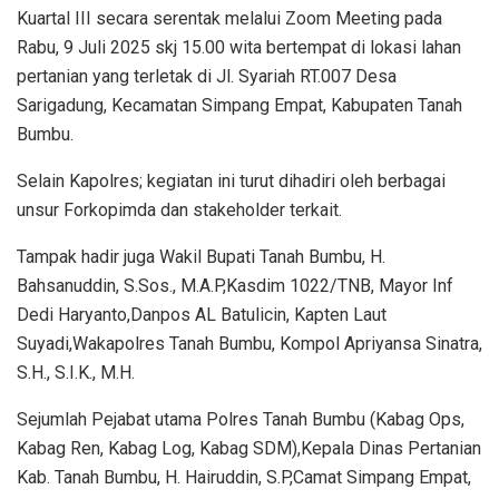
Kuartal III secara serentak melalui Zoom Meeting pada
Rabu, 9 Juli 2025 skj 15.00 wita bertempat di lokasi lahan
pertanian yang terletak di Jl. Syariah RT.007 Desa
Sarigadung, Kecamatan Simpang Empat, Kabupaten Tanah
Bumbu.
Selain Kapolres; kegiatan ini turut dihadiri oleh berbagai
unsur Forkopimda dan stakeholder terkait.
Tampak hadir juga Wakil Bupati Tanah Bumbu, H.
Bahsanuddin, S.Sos., M.A.P,Kasdim 1022/TNB, Mayor Inf
Dedi Haryanto,Danpos AL Batulicin, Kapten Laut
Suyadi,Wakapolres Tanah Bumbu, Kompol Apriyansa Sinatra,
S.H., S.I.K., M.H.
Sejumlah Pejabat utama Polres Tanah Bumbu (Kabag Ops,
Kabag Ren, Kabag Log, Kabag SDM),Kepala Dinas Pertanian
Kab. Tanah Bumbu, H. Hairuddin, S.P,Camat Simpang Empat,