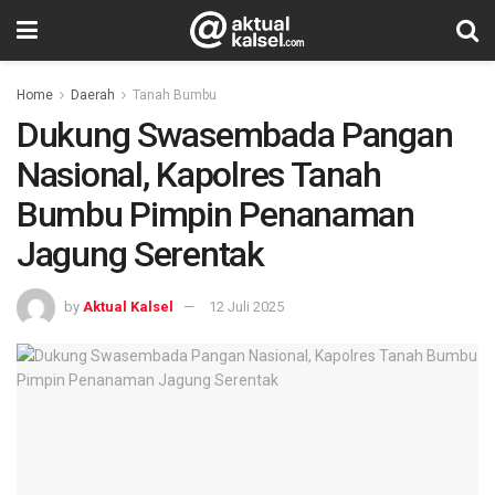
Home
Daerah
Tanah Bumbu
Dukung Swasembada Pangan
Nasional, Kapolres Tanah
Bumbu Pimpin Penanaman
Jagung Serentak
by
Aktual Kalsel
12 Juli 2025