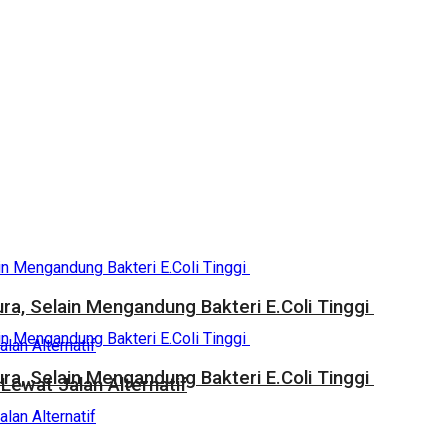
a, Selain Mengandung Bakteri E.Coli Tinggi
a, Selain Mengandung Bakteri E.Coli Tinggi
Lewat Jalan Alternatif