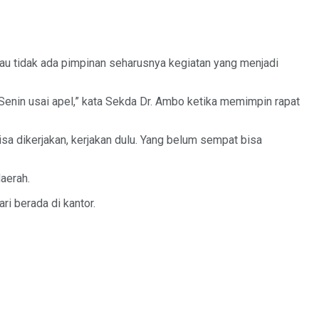
u tidak ada pimpinan seharusnya kegiatan yang menjadi
Senin usai apel,” kata Sekda Dr. Ambo ketika memimpin rapat
a dikerjakan, kerjakan dulu. Yang belum sempat bisa
aerah.
ri berada di kantor.