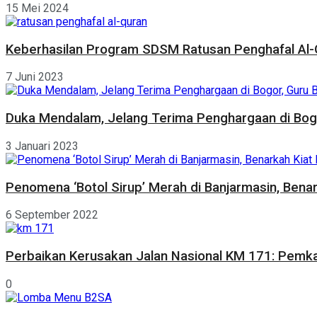
15 Mei 2024
Keberhasilan Program SDSM Ratusan Penghafal Al-Q
7 Juni 2023
Duka Mendalam, Jelang Terima Penghargaan di Bogor
3 Januari 2023
Penomena ‘Botol Sirup’ Merah di Banjarmasin, Bena
6 September 2022
Perbaikan Kerusakan Jalan Nasional KM 171: Pemk
0