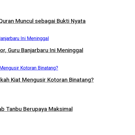
uran Muncul sebagai Bukti Nyata
, Guru Banjarbaru Ini Meninggal
rkah Kiat Mengusir Kotoran Binatang?
ab Tanbu Berupaya Maksimal