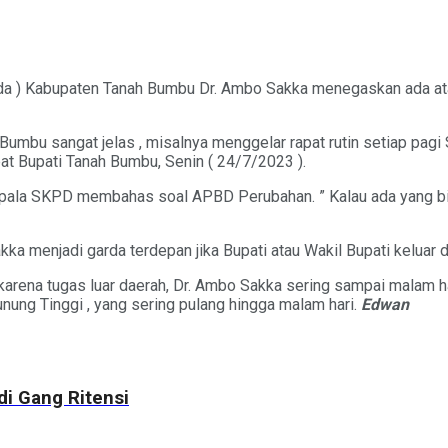
da ) Kabupaten Tanah Bumbu Dr. Ambo Sakka menegaskan ada ata
mbu sangat jelas , misalnya menggelar rapat rutin setiap pagi 
 Bupati Tanah Bumbu, Senin ( 24/7/2023 ).
epala SKPD membahas soal APBD Perubahan. ” Kalau ada yang bis
 menjadi garda terdepan jika Bupati atau Wakil Bupati keluar d
 karena tugas luar daerah, Dr. Ambo Sakka sering sampai malam ha
unung Tinggi , yang sering pulang hingga malam hari.
Edwan
di Gang Ritensi