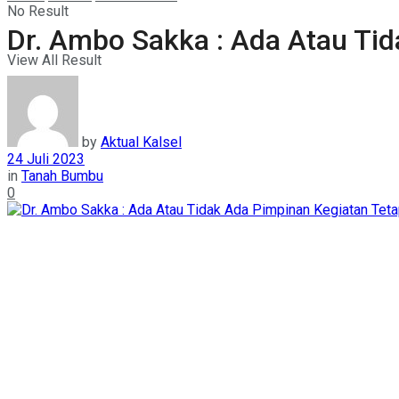
No Result
Dr. Ambo Sakka : Ada Atau Tid
View All Result
by
Aktual Kalsel
24 Juli 2023
in
Tanah Bumbu
0