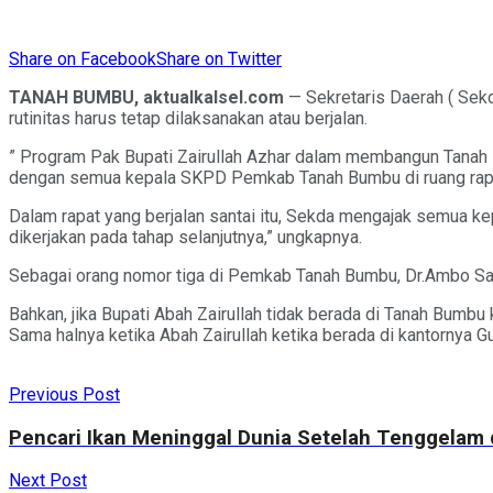
Share on Facebook
Share on Twitter
TANAH BUMBU, aktualkalsel.com
— Sekretaris Daerah ( Sek
rutinitas harus tetap dilaksanakan atau berjalan.
” Program Pak Bupati Zairullah Azhar dalam membangun Tanah Bu
dengan semua kepala SKPD Pemkab Tanah Bumbu di ruang rapat
Dalam rapat yang berjalan santai itu, Sekda mengajak semua k
dikerjakan pada tahap selanjutnya,” ungkapnya.
Sebagai orang nomor tiga di Pemkab Tanah Bumbu, Dr.Ambo Sakka
Bahkan, jika Bupati Abah Zairullah tidak berada di Tanah Bumbu
Sama halnya ketika Abah Zairullah ketika berada di kantornya G
Previous Post
Pencari Ikan Meninggal Dunia Setelah Tenggelam 
Next Post