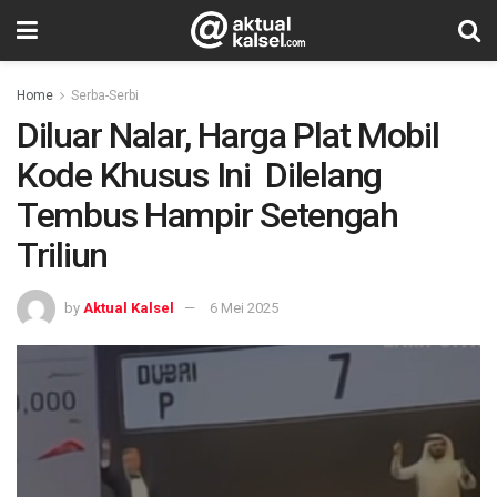
Home
Serba-Serbi
Diluar Nalar, Harga Plat Mobil
Kode Khusus Ini Dilelang
Tembus Hampir Setengah
Triliun
by
Aktual Kalsel
6 Mei 2025