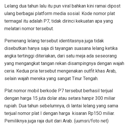
Lelang dua tahun lalu itu pun viral bahkan kini ramai dipost
ulang berbagai platform media sosial. Kode nomor plat
termagal itu adalah P7, tidak dirinci kekuatan apa yang
melatari nomor tersebut.
Pemenang lelang tersebut identitasnya juga tidak
disebutkan hanya saja di tayangan suasana lelang ketika
angka tertinggi diteriakan, dari satu meja ada seseorang
yang mengangkat tangan rekan disampingnya dengan wajah
ceria. Kedua pria tersebut mengenakan outfit khas Arab,
selain wajah mereka yang sangat Tinur Tengah.
Plat nomor mobil berkode P7 tersebut berhasil terjual
dengan harga 15 juta dolar atau setara hanpir 300 miliar
rupiah. Dua tahun sebelumnya, di lantai lelang yang sama
terjual nomor plat I dengan harga kisaran Rp15O miliar.
Pemiliknya juga raja duit dari Arab. (uumsri/foto net)