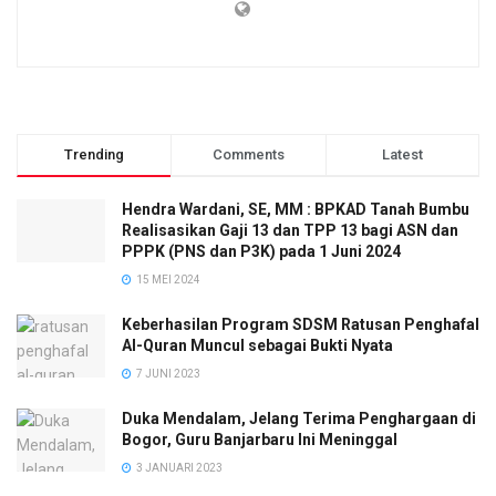
Trending
Comments
Latest
Hendra Wardani, SE, MM : BPKAD Tanah Bumbu
Realisasikan Gaji 13 dan TPP 13 bagi ASN dan
PPPK (PNS dan P3K) pada 1 Juni 2024
15 MEI 2024
Keberhasilan Program SDSM Ratusan Penghafal
Al-Quran Muncul sebagai Bukti Nyata
7 JUNI 2023
Duka Mendalam, Jelang Terima Penghargaan di
Bogor, Guru Banjarbaru Ini Meninggal
3 JANUARI 2023