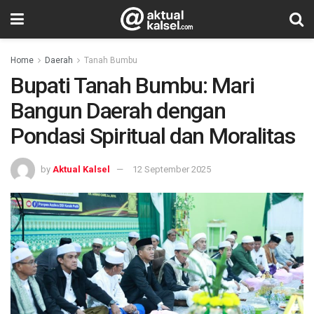
Home
Daerah
Tanah Bumbu
Bupati Tanah Bumbu: Mari
Bangun Daerah dengan
Pondasi Spiritual dan Moralitas
by
Aktual Kalsel
12 September 2025