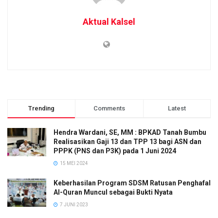
Aktual Kalsel
Trending
Comments
Latest
Hendra Wardani, SE, MM : BPKAD Tanah Bumbu
Realisasikan Gaji 13 dan TPP 13 bagi ASN dan
PPPK (PNS dan P3K) pada 1 Juni 2024
15 MEI 2024
Keberhasilan Program SDSM Ratusan Penghafal
Al-Quran Muncul sebagai Bukti Nyata
7 JUNI 2023