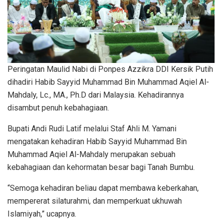
Peringatan Maulid Nabi di Ponpes Azzikra DDI Kersik Putih
dihadiri Habib Sayyid Muhammad Bin Muhammad Aqiel Al-
Mahdaly, Lc., MA., Ph.D dari Malaysia. Kehadirannya
disambut penuh kebahagiaan.
Bupati Andi Rudi Latif melalui Staf Ahli M. Yamani
mengatakan kehadiran Habib Sayyid Muhammad Bin
Muhammad Aqiel Al-Mahdaly merupakan sebuah
kebahagiaan dan kehormatan besar bagi Tanah Bumbu.
“Semoga kehadiran beliau dapat membawa keberkahan,
mempererat silaturahmi, dan memperkuat ukhuwah
Islamiyah,” ucapnya.