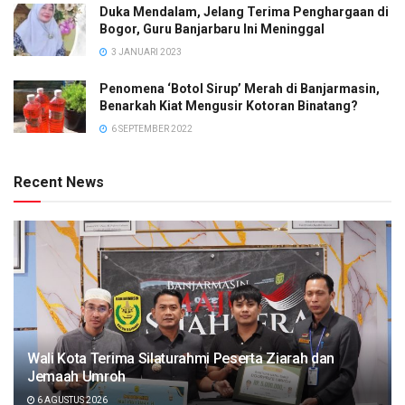
Duka Mendalam, Jelang Terima Penghargaan di
Bogor, Guru Banjarbaru Ini Meninggal
3 JANUARI 2023
Penomena ‘Botol Sirup’ Merah di Banjarmasin,
Benarkah Kiat Mengusir Kotoran Binatang?
6 SEPTEMBER 2022
Recent News
Wali Kota Terima Silaturahmi Peserta Ziarah dan
Jemaah Umroh
6 AGUSTUS 2026