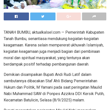
TANAH BUMBU, aktualkalsel.com — Pemerintah Kabupaten
Tanah Bumbu, senantiasa mendukung kegiatan-kegiatan
keagamaan. Karena selain mempererat ukhuwah Islamiyah,
kegiatan keagamaan juga menjadi bagian dari pembinaan
moral dan spiritual masyarakat, yang tentunya akan
berdampak positif terhadap pembangunan daerah.
Demikian disampaikan Bupati Andi Rudi Latif dalam
sambutannya dibacakan Staf Ahli Bidang Pemerintahan
Hukum dan Politik, M Yamani pada saat peringatan Maulid
Nabi Muhammad SAW di Ponpes Azzikra DDI Kersik Putih,
Kecamatan Batulicin, Selasa (8/9/2025) malam.