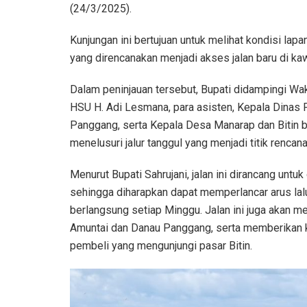
(24/3/2025).
Kunjungan ini bertujuan untuk melihat kondisi lap
yang direncanakan menjadi akses jalan baru di ka
Dalam peninjauan tersebut, Bupati didampingi Wak
HSU H. Adi Lesmana, para asisten, Kepala Dinas
Panggang, serta Kepala Desa Manarap dan Bitin 
menelusuri jalur tanggul yang menjadi titik rencan
Menurut Bupati Sahrujani, jalan ini dirancang untu
sehingga diharapkan dapat memperlancar arus lalu 
berlangsung setiap Minggu. Jalan ini juga akan m
Amuntai dan Danau Panggang, serta memberikan 
pembeli yang mengunjungi pasar Bitin.