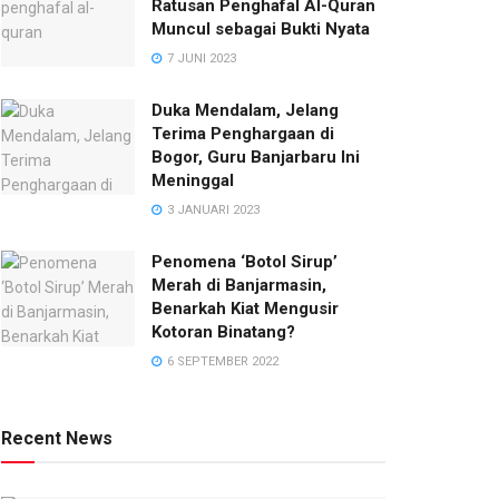
Ratusan Penghafal Al-Quran
Muncul sebagai Bukti Nyata
7 JUNI 2023
Duka Mendalam, Jelang
Terima Penghargaan di
Bogor, Guru Banjarbaru Ini
Meninggal
3 JANUARI 2023
Penomena ‘Botol Sirup’
Merah di Banjarmasin,
Benarkah Kiat Mengusir
Kotoran Binatang?
6 SEPTEMBER 2022
Recent News