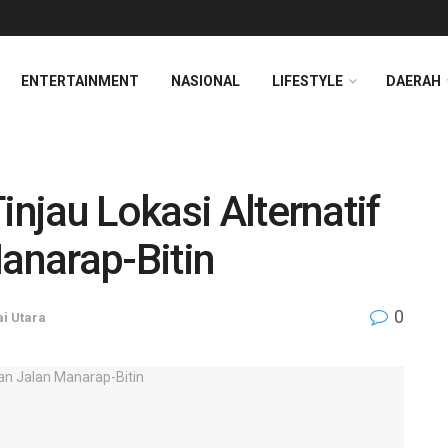
ENTERTAINMENT
NASIONAL
LIFESTYLE
DAERAH
injau Lokasi Alternatif
anarap-Bitin
0
i Utara