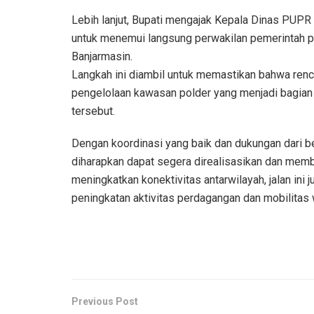
Lebih lanjut, Bupati mengajak Kepala Dinas PU
untuk menemui langsung perwakilan pemerintah p
Banjarmasin.
Langkah ini diambil untuk memastikan bahwa renca
pengelolaan kawasan polder yang menjadi bagian 
tersebut.
Dengan koordinasi yang baik dan dukungan dari be
diharapkan dapat segera direalisasikan dan memb
meningkatkan konektivitas antarwilayah, jalan in
peningkatan aktivitas perdagangan dan mobilitas
Previous Post