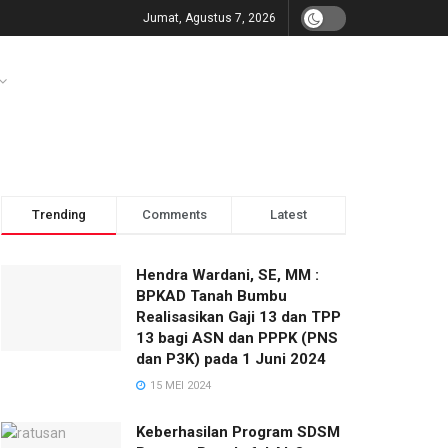
Jumat, Agustus 7, 2026
Trending
Comments
Latest
Hendra Wardani, SE, MM :
BPKAD Tanah Bumbu
Realisasikan Gaji 13 dan TPP
13 bagi ASN dan PPPK (PNS
dan P3K) pada 1 Juni 2024
15 MEI 2024
Keberhasilan Program SDSM