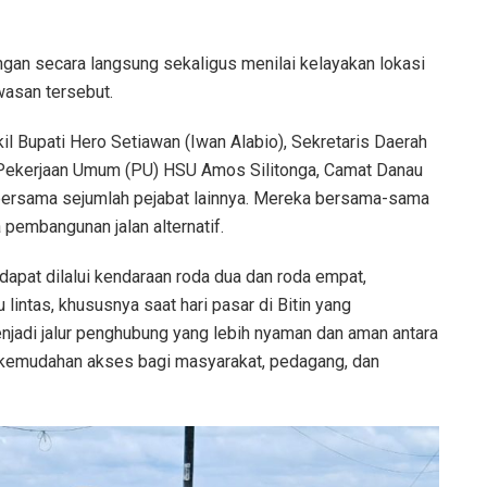
angan secara langsung sekaligus menilai kelayakan lokasi
wasan tersebut.
il Bupati Hero Setiawan (Iwan Alabio), Sekretaris Daerah
 Pekerjaan Umum (PU) HSU Amos Silitonga, Camat Danau
bersama sejumlah pejabat lainnya. Mereka bersama-sama
a pembangunan jalan alternatif.
k dapat dilalui kendaraan roda dua dan roda empat,
lintas, khususnya saat hari pasar di Bitin yang
enjadi jalur penghubung yang lebih nyaman dan aman antara
kemudahan akses bagi masyarakat, pedagang, dan