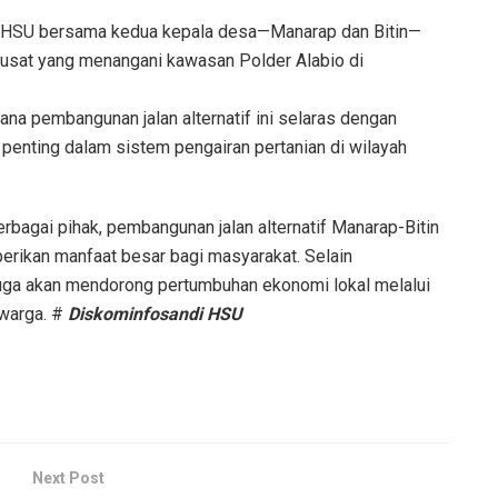
PR HSU bersama kedua kepala desa—Manarap dan Bitin—
usat yang menangani kawasan Polder Alabio di
na pembangunan jalan alternatif ini selaras dengan
penting dalam sistem pengairan pertanian di wilayah
rbagai pihak, pembangunan jalan alternatif Manarap-Bitin
erikan manfaat besar bagi masyarakat. Selain
i juga akan mendorong pertumbuhan ekonomi lokal melalui
 warga. #
Diskominfosandi HSU
Next Post