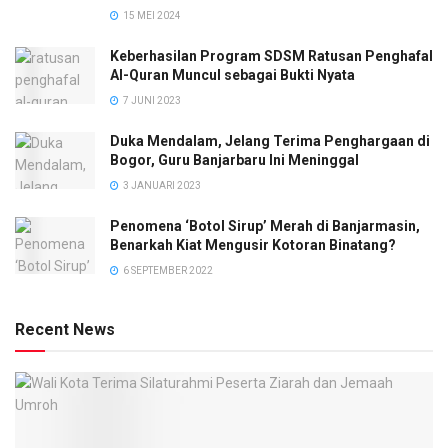
15 MEI 2024
Keberhasilan Program SDSM Ratusan Penghafal
Al-Quran Muncul sebagai Bukti Nyata
7 JUNI 2023
Duka Mendalam, Jelang Terima Penghargaan di
Bogor, Guru Banjarbaru Ini Meninggal
3 JANUARI 2023
Penomena ‘Botol Sirup’ Merah di Banjarmasin,
Benarkah Kiat Mengusir Kotoran Binatang?
6 SEPTEMBER 2022
Recent News