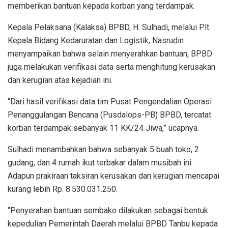
memberikan bantuan kepada korban yang terdampak.
Kepala Pelaksana (Kalaksa) BPBD, H. Sulhadi, melalui Plt.
Kepala Bidang Kedaruratan dan Logistik, Nasrudin
menyampaikan bahwa selain menyerahkan bantuan, BPBD
juga melakukan verifikasi data serta menghitung kerusakan
dan kerugian atas kejadian ini.
“Dari hasil verifikasi data tim Pusat Pengendalian Operasi
Penanggulangan Bencana (Pusdalops-PB) BPBD, tercatat
korban terdampak sebanyak 11 KK/24 Jiwa,” ucapnya.
Sulhadi menambahkan bahwa sebanyak 5 buah toko, 2
gudang, dan 4 rumah ikut terbakar dalam musibah ini.
Adapun prakiraan taksiran kerusakan dan kerugian mencapai
kurang lebih Rp. 8.530.031.250.
“Penyerahan bantuan sembako dilakukan sebagai bentuk
kepedulian Pemerintah Daerah melalui BPBD Tanbu kepada