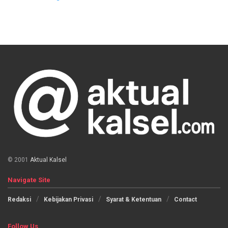
© 2001
Aktual Kalsel
Navigate Site
Redaksi
Kebijakan Privasi
Syarat & Ketentuan
Contact
Follow Us