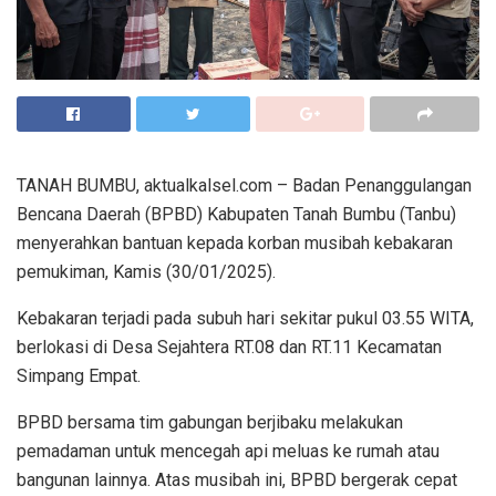
TANAH BUMBU, aktualkalsel.com – Badan Penanggulangan
Bencana Daerah (BPBD) Kabupaten Tanah Bumbu (Tanbu)
menyerahkan bantuan kepada korban musibah kebakaran
pemukiman, Kamis (30/01/2025).
Kebakaran terjadi pada subuh hari sekitar pukul 03.55 WITA,
berlokasi di Desa Sejahtera RT.08 dan RT.11 Kecamatan
Simpang Empat.
BPBD bersama tim gabungan berjibaku melakukan
pemadaman untuk mencegah api meluas ke rumah atau
bangunan lainnya. Atas musibah ini, BPBD bergerak cepat