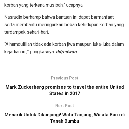
korban yang terkena musibah,” ucapnya.
Nasrudin berharap bahwa bantuan ini dapat bermanfaat
serta membantu meringankan beban kehidupan korban yang
terdampak sehari-hari.
“Alhamdulillah tidak ada korban jiwa maupun luka-luka dalam
kejadian ini,” pungkasnya.
dd/edwan
Previous Post
Mark Zuckerberg promises to travel the entire United
States in 2017
Next Post
Menarik Untuk Dikunjungi! Watu Tanjung, Wisata Baru di
Tanah Bumbu