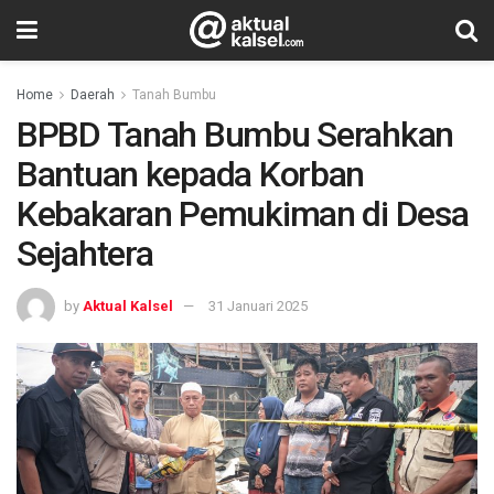
Home
Daerah
Tanah Bumbu
BPBD Tanah Bumbu Serahkan
Bantuan kepada Korban
Kebakaran Pemukiman di Desa
Sejahtera
by
Aktual Kalsel
31 Januari 2025