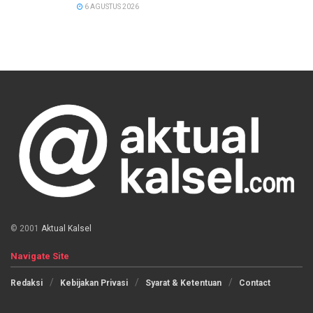
6 AGUSTUS 2026
© 2001
Aktual Kalsel
Navigate Site
Redaksi
Kebijakan Privasi
Syarat & Ketentuan
Contact