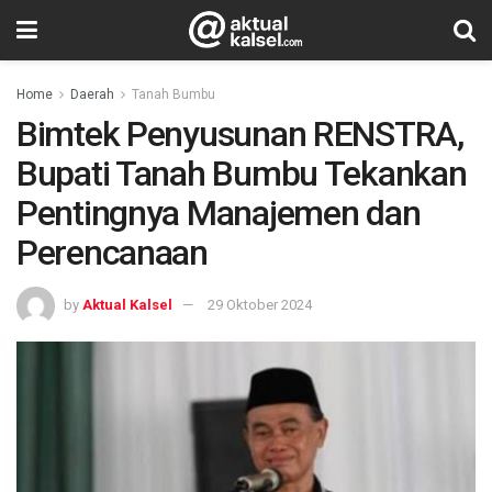
Home
Daerah
Tanah Bumbu
Bimtek Penyusunan RENSTRA,
Bupati Tanah Bumbu Tekankan
Pentingnya Manajemen dan
Perencanaan
by
Aktual Kalsel
29 Oktober 2024