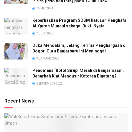
PPPK (PNS dan P3K) pada 1 Juni 2024
15 MEI 2024
Keberhasilan Program SDSM Ratusan Penghafal
Al-Quran Muncul sebagai Bukti Nyata
7 JUNI 2023
Duka Mendalam, Jelang Terima Penghargaan di
Bogor, Guru Banjarbaru Ini Meninggal
3 JANUARI 2023
Penomena ‘Botol Sirup’ Merah di Banjarmasin,
Benarkah Kiat Mengusir Kotoran Binatang?
6 SEPTEMBER 2022
Recent News