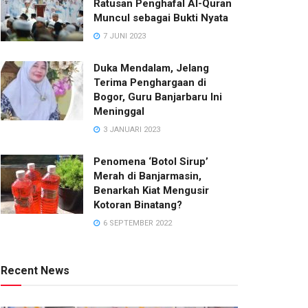
Ratusan Penghafal Al-Quran
Muncul sebagai Bukti Nyata
7 JUNI 2023
Duka Mendalam, Jelang
Terima Penghargaan di
Bogor, Guru Banjarbaru Ini
Meninggal
3 JANUARI 2023
Penomena ‘Botol Sirup’
Merah di Banjarmasin,
Benarkah Kiat Mengusir
Kotoran Binatang?
6 SEPTEMBER 2022
Recent News