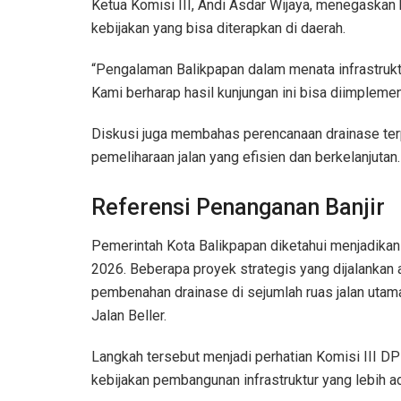
Ketua Komisi III, Andi Asdar Wijaya, menegaskan 
kebijakan yang bisa diterapkan di daerah.
“Pengalaman Balikpapan dalam menata infrastrukt
Kami berharap hasil kunjungan ini bisa diimplemen
Diskusi juga membahas perencanaan drainase terpa
pemeliharaan jalan yang efisien dan berkelanjutan.
Referensi Penanganan Banjir
Pemerintah Kota Balikpapan diketahui menjadikan
2026. Beberapa proyek strategis yang dijalankan 
pembenahan drainase di sejumlah ruas jalan utam
Jalan Beller.
Langkah tersebut menjadi perhatian Komisi III 
kebijakan pembangunan infrastruktur yang lebih ad