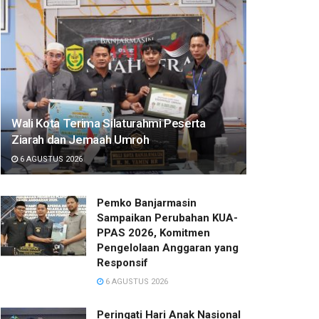
Wali Kota Terima Silaturahmi Peserta
Ziarah dan Jemaah Umroh
6 AGUSTUS 2026
Pemko Banjarmasin
Sampaikan Perubahan KUA-
PPAS 2026, Komitmen
Pengelolaan Anggaran yang
Responsif
6 AGUSTUS 2026
Peringati Hari Anak Nasional