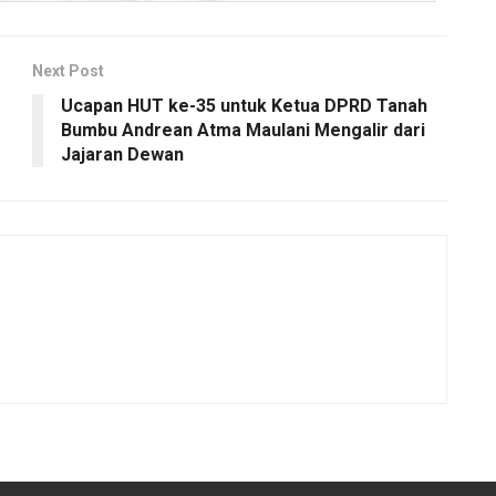
Next Post
Ucapan HUT ke-35 untuk Ketua DPRD Tanah
Bumbu Andrean Atma Maulani Mengalir dari
Jajaran Dewan