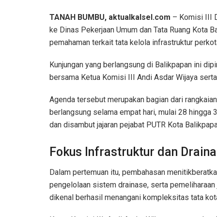
TANAH BUMBU, aktualkalsel.com
– Komisi III
ke Dinas Pekerjaan Umum dan Tata Ruang Kota B
pemahaman terkait tata kelola infrastruktur perkot
Kunjungan yang berlangsung di Balikpapan ini d
bersama Ketua Komisi III Andi Asdar Wijaya sert
Agenda tersebut merupakan bagian dari rangkaian 
berlangsung selama empat hari, mulai 28 hingga 
dan disambut jajaran pejabat PUTR Kota Balikpapa
Fokus Infrastruktur dan Drain
Dalam pertemuan itu, pembahasan menitikberatkan
pengelolaan sistem drainase, serta pemeliharaan ja
dikenal berhasil menangani kompleksitas tata kot