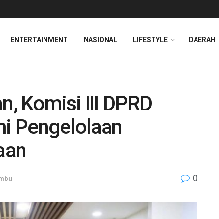
ENTERTAINMENT
NASIONAL
LIFESTYLE
DAERAH
n, Komisi III DPRD
i Pengelolaan
taan
0
umbu