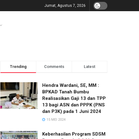
Jumat, Agustus 7, 2026
Trending
Comments
Latest
Hendra Wardani, SE, MM :
BPKAD Tanah Bumbu
Realisasikan Gaji 13 dan TPP
13 bagi ASN dan PPPK (PNS
dan P3K) pada 1 Juni 2024
15 MEI 2024
Keberhasilan Program SDSM