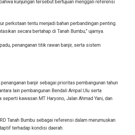
bahwa kunjungan tersebut bertujuan menggali referensi
ur perkotaan tentu menjadi bahan perbandingan penting.
tasikan secara bertahap di Tanah Bumbu,” ujarnya.
du, penanganan titik rawan banjir, serta sistem
 penanganan banjir sebagai prioritas pembangunan tahun
antara lain pembangunan Bendali Ampal Ulu serta
a seperti kawasan MT Haryono, Jalan Ahmad Yani, dan
DPRD Tanah Bumbu sebagai referensi dalam merumuskan
aptif terhadap kondisi daerah.