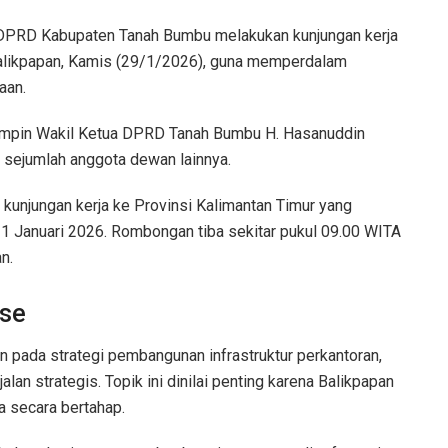
 DPRD Kabupaten Tanah Bumbu melakukan kunjungan kerja
alikpapan, Kamis (29/1/2026), guna memperdalam
aan.
ipimpin Wakil Ketua DPRD Tanah Bumbu H. Hasanuddin
a sejumlah anggota dewan lainnya.
kunjungan kerja ke Provinsi Kalimantan Timur yang
31 Januari 2026. Rombongan tiba sekitar pukul 09.00 WITA
n.
ase
 pada strategi pembangunan infrastruktur perkantoran,
lan strategis. Topik ini dinilai penting karena Balikpapan
a secara bertahap.