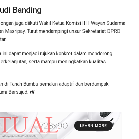
tudi Banding
ongan juga diikuti Wakil Ketua Komisi III I Wayan Sudarma
dan Masripay. Turut mendampingi unsur Sekretariat DPRD
tan.
 ini dapat menjadi rujukan konkret dalam mendorong
berkelanjutan, serta mampu meningkatkan kualitas
an di Tanah Bumbu semakin adaptif dan berdampak
umi Bersujud.
ril