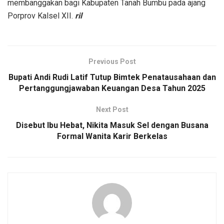
membanggakan bagi Kabupaten Tanah Bumbu pada ajang
Porprov Kalsel XII.
ril
Previous Post
Bupati Andi Rudi Latif Tutup Bimtek Penatausahaan dan
Pertanggungjawaban Keuangan Desa Tahun 2025
Next Post
Disebut Ibu Hebat, Nikita Masuk Sel dengan Busana
Formal Wanita Karir Berkelas