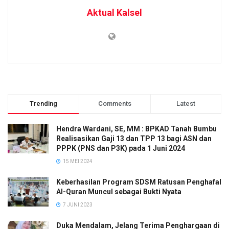
Aktual Kalsel
Trending
Comments
Latest
Hendra Wardani, SE, MM : BPKAD Tanah Bumbu
Realisasikan Gaji 13 dan TPP 13 bagi ASN dan
PPPK (PNS dan P3K) pada 1 Juni 2024
15 MEI 2024
Keberhasilan Program SDSM Ratusan Penghafal
Al-Quran Muncul sebagai Bukti Nyata
7 JUNI 2023
Duka Mendalam, Jelang Terima Penghargaan di