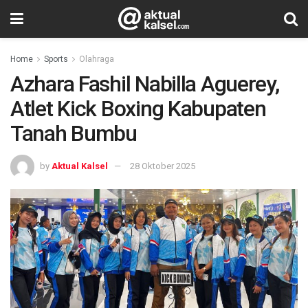
Home
Sports
Olahraga
Azhara Fashil Nabilla Aguerey,
Atlet Kick Boxing Kabupaten
Tanah Bumbu
by
Aktual Kalsel
28 Oktober 2025