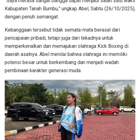
“Saya merasa sangat bangga dapat menjadi salah satu wakil
Kabupaten Tanah Bumbu,” ungkap Abel, Sabtu (26/10/2025),
dengan penuh semangat.
Kebanggaan tersebut tidak semata-mata berasal dari
pencapaian pribadi, tetapi juga dari tekadnya untuk
memperkenalkan dan memajukan olahraga Kick Boxing di
daerah asalnya. Abel menilai bahwa olahraga ini memiliki
potensi besar untuk berkembang dan menjadi wadah
pembinaan karakter generasi muda.