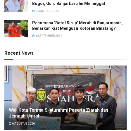
Bogor, Guru Banjarbaru Ini Meninggal
3 JANUARI 2023
Penomena ‘Botol Sirup’ Merah di Banjarmasin,
Benarkah Kiat Mengusir Kotoran Binatang?
6 SEPTEMBER 2022
Recent News
Wali Kota Terima Silaturahmi Peserta Ziarah dan
Jemaah Umroh
6 AGUSTUS 2026